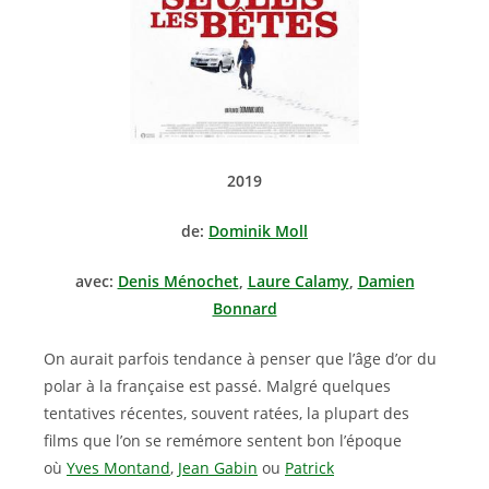
2019
de:
Dominik Moll
avec:
Denis Ménochet
,
Laure Calamy
,
Damien
Bonnard
On aurait parfois tendance à penser que l’âge d’or du
polar à la française est passé. Malgré quelques
tentatives récentes, souvent ratées, la plupart des
films que l’on se remémore sentent bon l’époque
où
Yves Montand
,
Jean Gabin
ou
Patrick