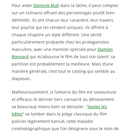
Pour aider
Dominik Moll
dans la tâche, il peut compter
sur un scénario offrant des personnages plutôt bien
délimités. Ils ont chacun leur caractère, leur travers,
leur psyché qui les rendent uniques. Ils offrent à
chaque chapitre un style différent. Une vérité
particulièrement probante chez les protagonistes
masculins, avec une mention spéciale pour
Damien
Bonnard
qui éclabousse le film de tout son talent: sa
partition est probablement la meilleure. Mais d’une
manière générale, c’est tout le casting qui semble au
diapason.
Malheureusement, si l’amorce du film est savoureuse
et efficace, le dernier tiers consacré au dénouement
va beaucoup moins bien se dérouler. “
Seules les
bêtes
” va tomber dans le piège classique du film
policier légèrement bancal, cette maladie
cinématographique que l’on désignera sous le nom de