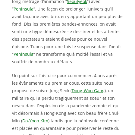
long-métrage d’animation “
Seoulyeok
”) avec
“
Peninsula
”. Une façon de prolonger l’univers qu’il
avait façonné avec brio, en y apportant un peu plus de
fond. Dès les premières bandes-annonces, on avait
senti une hype démesurée se dessiner et les attentes
des spectateurs étaient élevées pour ce nouvel
épisode. Tuons pour une fois le suspense dans l’oeuf:
“
Peninsula
” ne transforme qu’à moitié l’essai et va
souffrir de nombreux défauts.
Un point sur l’histoire pour commencer. 4 ans après
les évènements du premier opus, cette suite nous
propose de suivre Jung Seok (
Dong-Won Gang
), un
militaire qui a perdu tragiquement sa soeur et son
neveu dans l’explosion de la pandémie zombie et qui
vit désormais à Hong-Kong avec son beau frère Chul-
Min (
Do-Yoon Kim
) tandis que la péninsule coréenne
est placée en quarantaine pour préserver le reste du