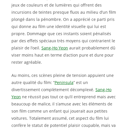
jeux de couleurs et de lumières qui offrent des
incursions de teintes presque fluos au milieu d’un film
plongé dans la pénombre. On a apprécié ce parti pris
qui donne au film une identité visuelle qui lui est
propre. Dommage que ces instants soient pénalisés
par des effets spéciaux très moyens qui contrarient le
plaisir de l’oeil.
Sang-Ho Yeon
aurait probablement dû
viser moins haut en terme d’action pure et dure pour
rester agréable.
Au moins, ces scènes pleine de tension appuient une
autre qualité du film: “
Peninsula
” est un
divertissement complètement décomplexé.
Sang-Ho
Yeon
ne réussit pas tout ce qu’il entreprend mais avec
beaucoup de malice, il s’amuse avec les éléments de
son film comme un enfant qui jouerait aux petites
voitures. Totalement assumé, cet aspect du film lui
confère le statut de potentiel plaisir coupable, mais va