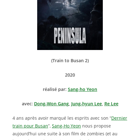
(Train to Busan 2)
2020
réalisé par:
Sang-ho Yeon
avec:
Dong-Won Gang
,
Jung-hyun Lee
,
Re Lee
4 ans après avoir marqué les esprits avec son “
Dernier
train pour Busan
”,
Sang-Ho Yeon
nous propose
aujourd’hui une suite à son film de zombies (et au