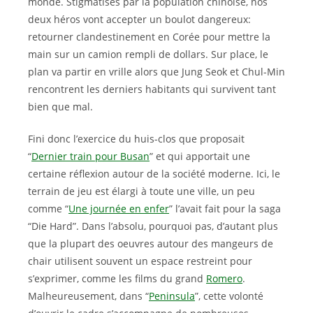
monde. Stigmatisés par la population chinoise, nos
deux héros vont accepter un boulot dangereux:
retourner clandestinement en Corée pour mettre la
main sur un camion rempli de dollars. Sur place, le
plan va partir en vrille alors que Jung Seok et Chul-Min
rencontrent les derniers habitants qui survivent tant
bien que mal.
Fini donc l’exercice du huis-clos que proposait
“
Dernier train pour Busan
” et qui apportait une
certaine réflexion autour de la société moderne. Ici, le
terrain de jeu est élargi à toute une ville, un peu
comme “
Une journée en enfer
” l’avait fait pour la saga
“Die Hard”. Dans l’absolu, pourquoi pas, d’autant plus
que la plupart des oeuvres autour des mangeurs de
chair utilisent souvent un espace restreint pour
s’exprimer, comme les films du grand
Romero
.
Malheureusement, dans “
Peninsula
”, cette volonté