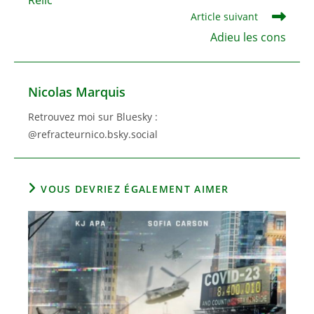
Relic
articles
Article suivant
Adieu les cons
Nicolas Marquis
Retrouvez moi sur Bluesky :
@refracteurnico.bsky.social
VOUS DEVRIEZ ÉGALEMENT AIMER