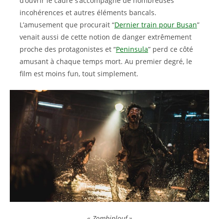
d’ouvrir le cadre s’accompagne de nombreuses
incohérences et autres éléments bancals.
L’amusement que procurait “
Dernier train pour Busan
”
venait aussi de cette notion de danger extrêmement
proche des protagonistes et “
Peninsula
” perd ce côté
amusant à chaque temps mort. Au premier degré, le
film est moins fun, tout simplement.
« Zombiplouf »