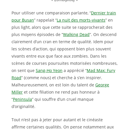
Pour utiliser une comparaison parlante, “
Dernier train
pour Busan
” rappelait “
La nuit des morts-vivants
” en
plus light, alors que cette suite se rapprocherait des
plus moyens épisodes de “
Walking Dead
”. On descend
clairement d’un cran en terme de qualité. Idem pour
les scènes d’action, qui opposent bien plus souvent
vivants entre eux que face aux zombies. Dans les
scènes de courses poursuites motorisées nombreuses,
on sent que
Sang-Ho Yeon
a apprécié “
Mad Max: Fury
Road
” (comme nous) et cherche à s’en inspirer.
Malheureusement, on est loin du talent de
George
Miller
et cette filiation ne rend pas honneur à
“
Peninsula
” qui souffre d’un cruel manque
d’originalité.
Tout n’est pas à jeter pour autant et le cinéaste
affirme certaines qualités. On pense notamment aux