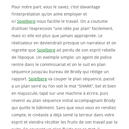
Pour notre part, vous le savez, c’est davantage
l’interprétation qu’on aime employer et
ici
Spielberg
nous facilite le travail. On a coutume
d’utiliser l’expression “une idée par plan” facilement,
mais ici elle est plus que jamais appropriée. Le
réalisateur en deviendrait presque un narrateur et on
regrette que
Spielberg
ait perdu de son esprit rebelle
de l’époque. Un exemple simple: un agent de police
rentre dans le commissariat et on le suit en plan
séquence jusqu’au bureau de Brody qui rédige un
rapport.
Spielberg
va couper le plan séquence, passé
a un plan serré ou l’on voit le mot “SHARK”, bel et bien
en majuscule, tapé sur une machine à écrire, puis
revenir au plan séquence initial accompagnant Brody
qui quitte le bâtiment. Sans que vous vous en rendiez
compte, le cinéaste a déjà semé la terreur dans votre
esprit et viendra récolter les fruits de son travail par la