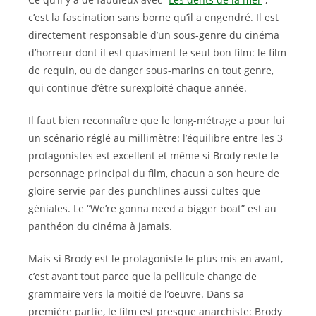
c’est la fascination sans borne qu’il a engendré. Il est
directement responsable d’un sous-genre du cinéma
d’horreur dont il est quasiment le seul bon film: le film
de requin, ou de danger sous-marins en tout genre,
qui continue d’être surexploité chaque année.
Il faut bien reconnaître que le long-métrage a pour lui
un scénario réglé au millimètre: l’équilibre entre les 3
protagonistes est excellent et même si Brody reste le
personnage principal du film, chacun a son heure de
gloire servie par des punchlines aussi cultes que
géniales. Le “We’re gonna need a bigger boat” est au
panthéon du cinéma à jamais.
Mais si Brody est le protagoniste le plus mis en avant,
c’est avant tout parce que la pellicule change de
grammaire vers la moitié de l’oeuvre. Dans sa
première partie, le film est presque anarchiste: Brody