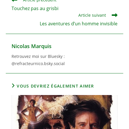
more
Touchez pas au grisbi
articles
Article suivant
Les aventures d’un homme invisible
Nicolas Marquis
Retrouvez moi sur Bluesky :
@refracteurnico.bsky.social
VOUS DEVRIEZ ÉGALEMENT AIMER