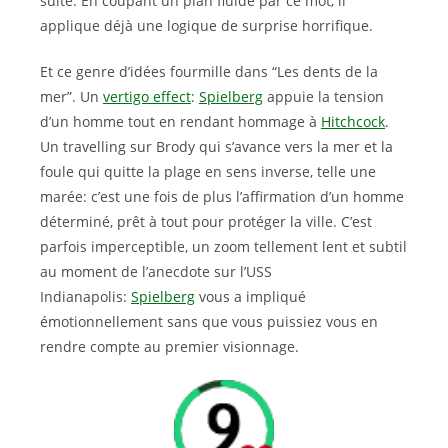
suite. En coupant un plan fluide par ce mot, il
applique déjà une logique de surprise horrifique.
Et ce genre d’idées fourmille dans “Les dents de la
mer”. Un
vertigo effect
:
Spielberg
appuie la tension
d’un homme tout en rendant hommage à
Hitchcock
.
Un travelling sur Brody qui s’avance vers la mer et la
foule qui quitte la plage en sens inverse, telle une
marée: c’est une fois de plus l’affirmation d’un homme
déterminé, prêt à tout pour protéger la ville. C’est
parfois imperceptible, un zoom tellement lent et subtil
au moment de l’anecdote sur l’USS
Indianapolis:
Spielberg
vous a impliqué
émotionnellement sans que vous puissiez vous en
rendre compte au premier visionnage.