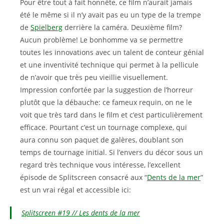
Pour être tout à fait honnête, ce film n’aurait jamais
été le même si il n’y avait pas eu un type de la trempe
de
Spielberg
derrière la caméra. Deuxième film?
Aucun problème! Le bonhomme va se permettre
toutes les innovations avec un talent de conteur génial
et une inventivité technique qui permet à la pellicule
de n’avoir que très peu vieillie visuellement.
Impression confortée par la suggestion de l’horreur
plutôt que la débauche: ce fameux requin, on ne le
voit que très tard dans le film et c’est particulièrement
efficace. Pourtant c’est un tournage complexe, qui
aura connu son paquet de galères, doublant son
temps de tournage initial. Si l’envers du décor sous un
regard très technique vous intéresse, l’excellent
épisode de Splitscreen consacré aux “
Dents de la mer
”
est un vrai régal et accessible ici:
Splitscreen #19 // Les dents de la mer