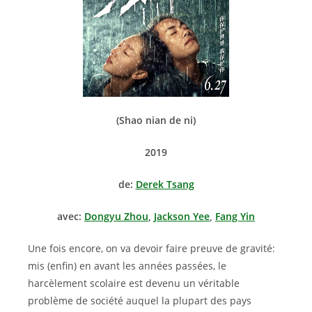
(Shao nian de ni)
2019
de:
Derek Tsang
avec:
Dongyu Zhou
,
Jackson Yee
,
Fang Yin
Une fois encore, on va devoir faire preuve de gravité:
mis (enfin) en avant les années passées, le
harcèlement scolaire est devenu un véritable
problème de société auquel la plupart des pays