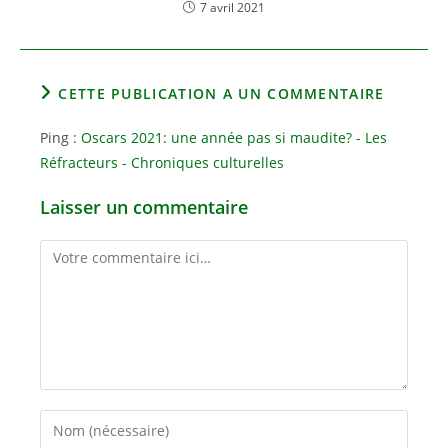
7 avril 2021
CETTE PUBLICATION A UN COMMENTAIRE
Ping :
Oscars 2021: une année pas si maudite? - Les
Réfracteurs - Chroniques culturelles
Laisser un commentaire
Comment
Enter
your