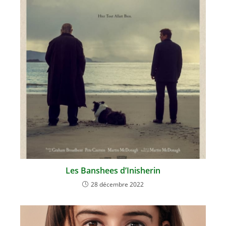
Les Banshees d’Inisherin
28 décembre 2022