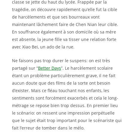
classe se jette du haut du lycée. Frappée par la
tragédie, on découvre rapidement qu’elle fut la cible
de harcèlements et que ses bourreaux vont
maintenant lâchement faire de Chen Nian leur cible.
En souffrance également à son domicile où sa mère
est absente, la jeune fille va tisser une relation forte
avec Xiao Bei, un ado de la rue.
Ne faisons pas trop durer le suspens: on est très
partagé sur “
Better Days
”. Le harcèlement scolaire
étant un problème particulièrement grave, il ne fait
aucun doute que des films de la sorte ont besoin
d’exister. Mais ce fléau touchant nos enfants, les
sentiments sont forcément exacerbés et cela le long-
métrage se repose bien trop dessus. En premier lieu
le scénario: on ressent une impression perpétuelle
que le sujet était trop important pour le scénariste qui
fait l’erreur de tomber dans le mélo.