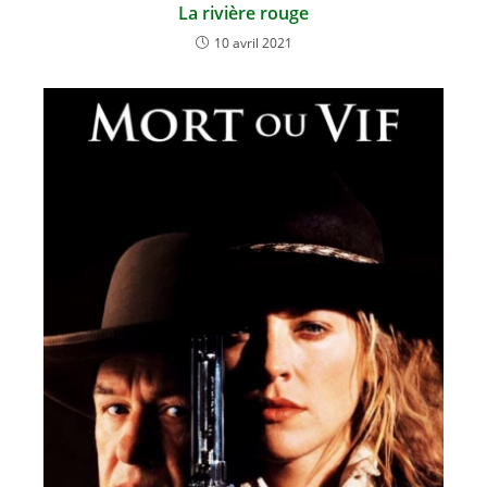
La rivière rouge
10 avril 2021