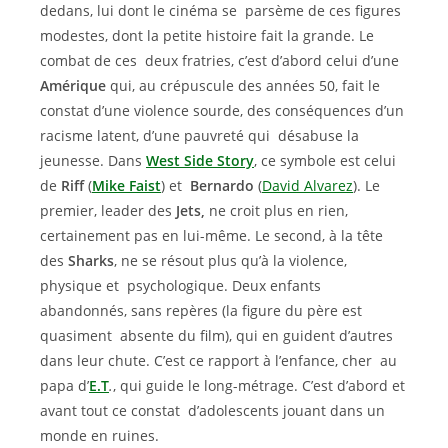
dedans, lui dont le cinéma se parsème de ces figures
modestes, dont la petite histoire fait la grande. Le
combat de ces deux fratries, c’est d’abord celui d’une
Amérique
qui, au crépuscule des années 50, fait le
constat d’une violence sourde, des conséquences d’un
racisme latent, d’une pauvreté qui désabuse la
jeunesse. Dans
West Side Story
, ce symbole est celui
de
Riff
(
Mike Faist
) et
Bernardo
(
David Alvarez
). Le
premier, leader des
Jets,
ne croit plus en rien,
certainement pas en lui-même. Le second, à la tête
des
Sharks
, ne se résout plus qu’à la violence,
physique et psychologique. Deux enfants
abandonnés, sans repères (la figure du père est
quasiment absente du film), qui en guident d’autres
dans leur chute. C’est ce rapport à l’enfance, cher au
papa d’
E.T
.
, qui guide le long-métrage. C’est d’abord et
avant tout ce constat d’adolescents jouant dans un
monde en ruines.