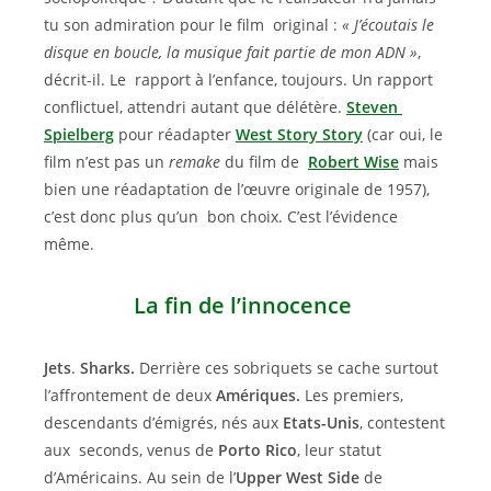
tu son admiration pour le film original :
« J’écoutais le
disque en boucle, la musique fait partie de mon ADN »
,
décrit-il. Le rapport à l’enfance, toujours. Un rapport
conflictuel, attendri autant que délétère.
Steven
Spielberg
pour réadapter
West Story Story
(car oui, le
film n’est pas un
remake
du film de
Robert Wise
mais
bien une réadaptation de l’œuvre originale de 1957),
c’est donc plus qu’un bon choix. C’est l’évidence
même.
La fin de l’innocence
Jets
.
Sharks.
Derrière ces sobriquets se cache surtout
l’affrontement de deux
Amériques.
Les premiers,
descendants d’émigrés, nés aux
Etats-Unis
, contestent
aux seconds, venus de
Porto Rico
, leur statut
d’Américains. Au sein de l’
Upper West Side
de