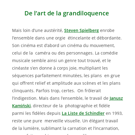
De l’art de la grandiloquence
Mais loin d’une austérité,
Steven Spielberg
enrobe
l’ensemble dans une orgie étincelante et débordante.
Son cinéma est d’abord un cinéma du mouvement,
celui de la caméra ou des personnages. La comédie
musicale semble ainsi un genre tout trouvé, et le
cinéaste s’en donne à corps joie, multipliant les
séquences parfaitement minutées, les plans en grue
qui offrent relief et amplitude aux scènes et les plans
clinquants. Parfois trop, certes. On frôlerait
l’indigestion. Mais dans l’ensemble, le travail de
Janusz
Kamiński
, directeur de la photographie et fidèle
parmi les fidèles depuis
La Liste de Schindler
en 1993,
reste une pure merveille visuelle. Un élégant travail
de la lumière, sublimant la carnation et l’incarnation,