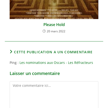
Please Hold
20 mars 2022
CETTE PUBLICATION A UN COMMENTAIRE
Ping :
Les nominations aux Oscars - Les Réfracteurs
Laisser un commentaire
Comment