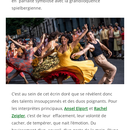
en parfaite symbiose avec la grandiloquence
spielbergienne.
C’est au sein de cet écrin doré que se révèlent donc
des talents insoupçonnés et des duos poignants. Pour
les interprètes principaux,
Ansel Elgort
et
Rachel
Zeigler
, c’est de leur effacement, leur volonté de
cacher, de tempérer, que nait l’émotion. Du