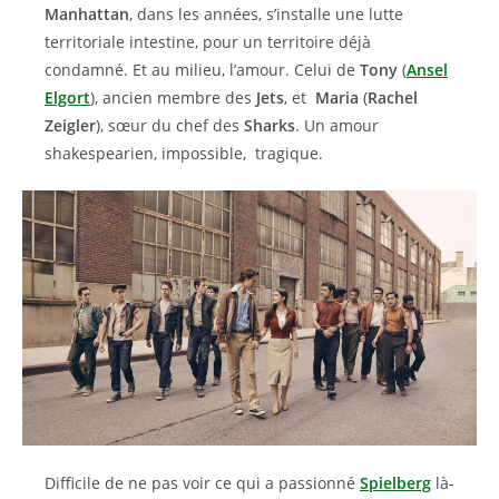
Manhattan
, dans les années, s’installe une lutte
territoriale intestine, pour un territoire déjà
condamné. Et au milieu, l’amour. Celui de
Tony
(
Ansel
Elgort
), ancien membre des
Jets
, et
Maria
(
Rachel
Zeigler
), sœur du chef des
Sharks
. Un amour
shakespearien, impossible, tragique.
Difficile de ne pas voir ce qui a passionné
Spielberg
là-