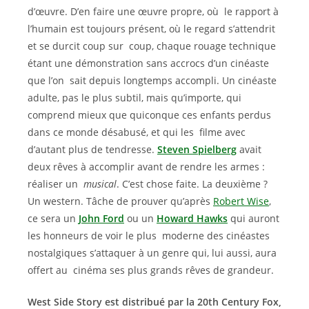
d’œuvre. D’en faire une œuvre propre, où le rapport à
l’humain est toujours présent, où le regard s’attendrit
et se durcit coup sur coup, chaque rouage technique
étant une démonstration sans accrocs d’un cinéaste
que l’on sait depuis longtemps accompli. Un cinéaste
adulte, pas le plus subtil, mais qu’importe, qui
comprend mieux que quiconque ces enfants perdus
dans ce monde désabusé, et qui les filme avec
d’autant plus de tendresse.
Steven Spielberg
avait
deux rêves à accomplir avant de rendre les armes :
réaliser un
musical
. C’est chose faite. La deuxième ?
Un western. Tâche de prouver qu’après
Robert Wise
,
ce sera un
John Ford
ou un
Howard Hawks
qui auront
les honneurs de voir le plus moderne des cinéastes
nostalgiques s’attaquer à un genre qui, lui aussi, aura
offert au cinéma ses plus grands rêves de grandeur.
West Side Story est distribué par la 20th Century Fox,