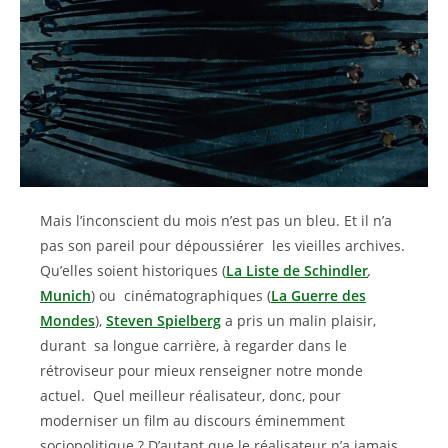
Mais l’inconscient du mois n’est pas un bleu. Et il n’a
pas son pareil pour dépoussiérer les vieilles archives.
Qu’elles soient historiques (
La Liste de Schindler
,
Munich
) ou cinématographiques (
La Guerre des
Mondes
),
Steven Spielberg
a pris un malin plaisir,
durant sa longue carrière, à regarder dans le
rétroviseur pour mieux renseigner notre monde
actuel. Quel meilleur réalisateur, donc, pour
moderniser un film au discours éminemment
sociopolitique ? D’autant que le réalisateur n’a jamais