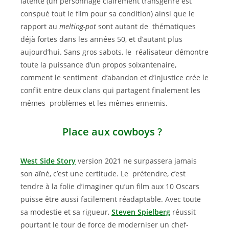
latente (un personnage clairement transgenre est
conspué tout le film pour sa condition) ainsi que le
rapport au
melting-pot
sont autant de thématiques
déjà fortes dans les années 50, et d’autant plus
aujourd’hui. Sans gros sabots, le réalisateur démontre
toute la puissance d’un propos soixantenaire,
comment le sentiment d’abandon et d’injustice crée le
conflit entre deux clans qui partagent finalement les
mêmes problèmes et les mêmes ennemis.
Place aux cowboys ?
West Side Story
version 2021 ne surpassera jamais
son aîné, c’est une certitude. Le prétendre, c’est
tendre à la folie d’imaginer qu’un film aux 10 Oscars
puisse être aussi facilement réadaptable. Avec toute
sa modestie et sa rigueur,
Steven Spielberg
réussit
pourtant le tour de force de moderniser un chef-