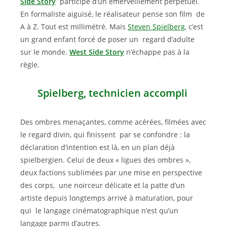
Side Story
participe d’un émerveillement perpétuel.
En formaliste aiguisé, le réalisateur pense son film de
A à Z. Tout est millimétré. Mais
Steven Spielberg
, c’est
un grand enfant forcé de poser un regard d’adulte
sur le monde.
West Side Story
n’échappe pas à la
règle.
Spielberg, technicien accompli
Des ombres menaçantes, comme acérées, filmées avec
le regard divin, qui finissent par se confondre : la
déclaration d’intention est là, en un plan déjà
spielbergien. Celui de deux « ligues des ombres »,
deux factions sublimées par une mise en perspective
des corps, une noirceur délicate et la patte d’un
artiste depuis longtemps arrivé à maturation, pour
qui le langage cinématographique n’est qu’un
langage parmi d’autres.