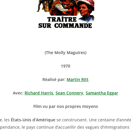
(The Molly Maguires)
1970
Réalisé par:
Martin Ritt
Avec:
Richard Harris
,
Sean Connery
,
Samantha Eggar
Film vu par nos propres moyens
e, les
États-Unis d’Amérique
se construisent. Une centaine d’année
pendance, le pays continue d’accueillir des vagues d’immigrations