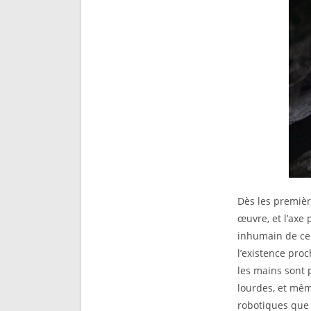
Dès les premiè
œuvre, et l’axe 
inhumain de ceu
l’existence proc
les mains sont 
lourdes, et mêm
robotiques que 