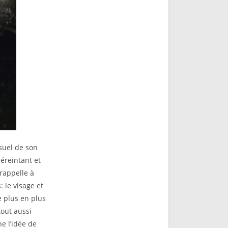
suel de son
 éreintant et
rappelle à
: le visage et
e plus en plus
tout aussi
e l’idée de