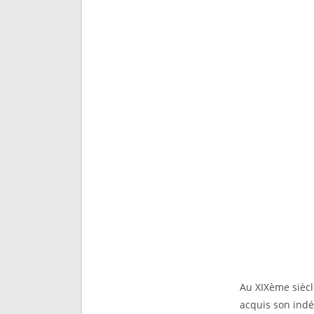
Au XIXème siècl
acquis son indé