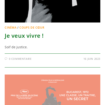
CINÉMA
/
COUPS DE CŒUR
Je veux vivre !
Soif de justice.
0 COMMENTAIRE
16 JUIN 2023