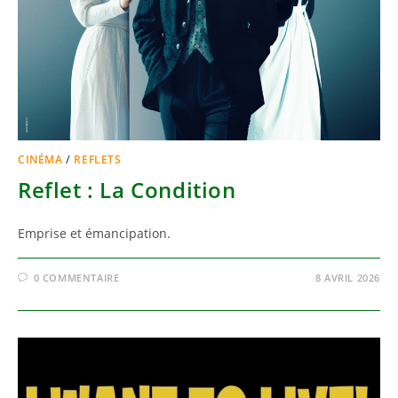
CINÉMA
/
REFLETS
Reflet : La Condition
Emprise et émancipation.
0 COMMENTAIRE
8 AVRIL 2026