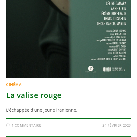
CINÉMA
La valise rouge
L'échappée d'une jeune iranienne.
1 COMMENTAIRE
24 FÉVRIER 2023