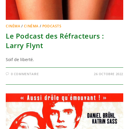
CINÉMA
/
CINÉMA
/
PODCASTS
Le Podcast des Réfracteurs :
Larry Flynt
Soif de liberté.
0 COMMENTAIRE
26 OCTOBRE 2022