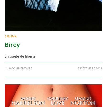
CINÉMA
Birdy
En quête de liberté.
0 COMMENTAIRE
7 DÉCEMBRE 2022