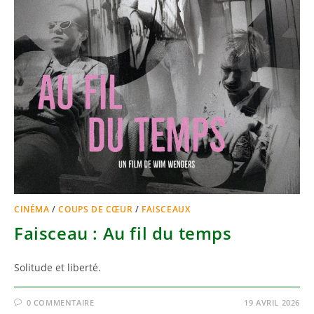
CINÉMA
/
COUPS DE CŒUR
/
FAISCEAUX
Faisceau : Au fil du temps
Solitude et liberté.
0 COMMENTAIRE
19 AVRIL 2026