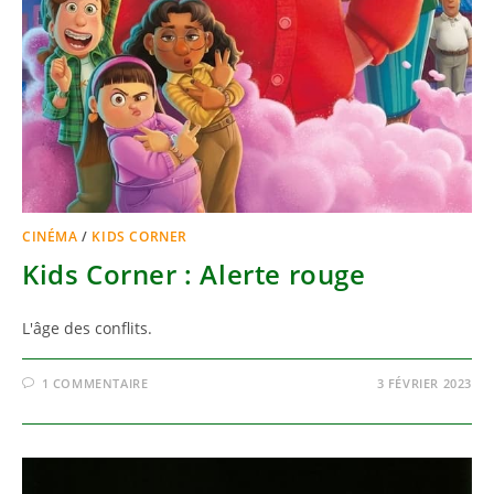
CINÉMA
/
KIDS CORNER
Kids Corner : Alerte rouge
L'âge des conflits.
1 COMMENTAIRE
3 FÉVRIER 2023