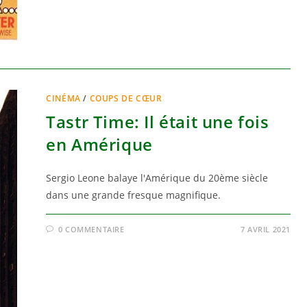
CINÉMA
/
COUPS DE CŒUR
Tastr Time: Il était une fois
en Amérique
Sergio Leone balaye l'Amérique du 20ème siècle
dans une grande fresque magnifique.
0 COMMENTAIRE
7 AVRIL 2021