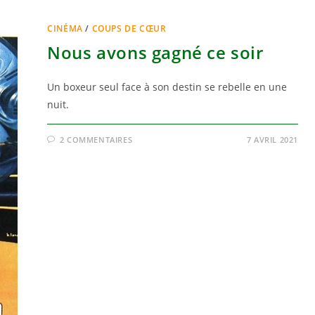
CINÉMA
/
COUPS DE CŒUR
Nous avons gagné ce soir
Un boxeur seul face à son destin se rebelle en une
nuit.
2 COMMENTAIRES
7 AVRIL 2021