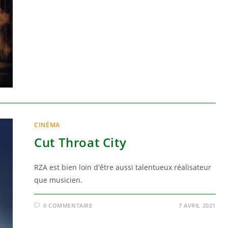
CINÉMA
Cut Throat City
RZA est bien loin d'être aussi talentueux réalisateur
que musicien.
0 COMMENTAIRE
7 AVRIL 2021