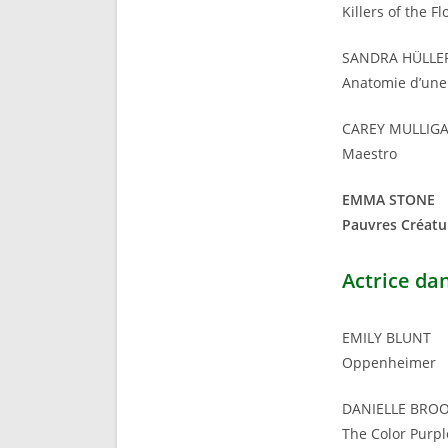
Killers of the 
SANDRA HÜLLE
Anatomie d’une
CAREY MULLIG
Maestro
EMMA STONE
Pauvres Créatu
Actrice da
EMILY BLUNT
Oppenheimer
DANIELLE BRO
The Color Purpl