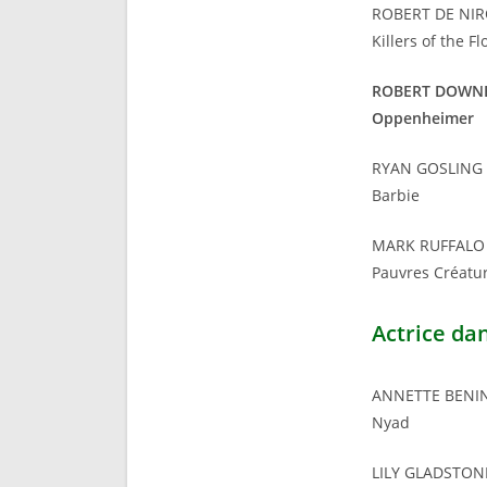
ROBERT DE NI
Killers of the 
ROBERT DOWNE
Oppenheimer
RYAN GOSLING
Barbie
MARK RUFFALO
Pauvres Créatu
Actrice dan
ANNETTE BENI
Nyad
LILY GLADSTON