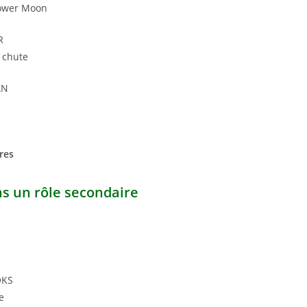
Flower Moon
R
 chute
AN
res
ns un rôle secondaire
OKS
e