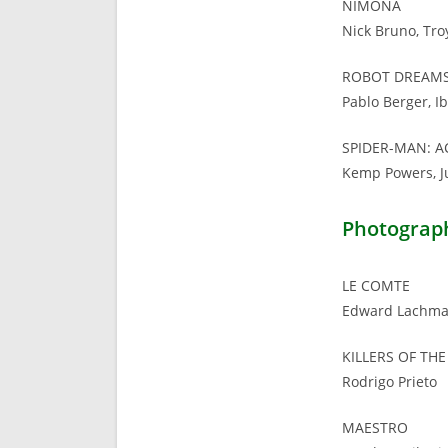
NIMONA
Nick Bruno, Tro
ROBOT DREAM
Pablo Berger, I
SPIDER-MAN: A
Kemp Powers, Ju
Photograp
LE COMTE
Edward Lachm
KILLERS OF T
Rodrigo Prieto
MAESTRO