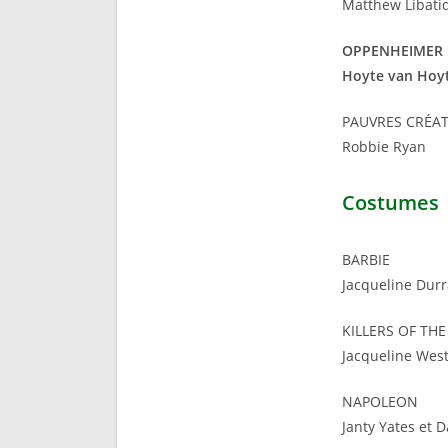
Matthew Libati
OPPENHEIMER
Hoyte van Hoy
PAUVRES CRÉA
Robbie Ryan
Costumes
BARBIE
Jacqueline Dur
KILLERS OF T
Jacqueline Wes
NAPOLEON
Janty Yates et