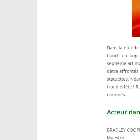
Dans la nuit de 
Courts ou longs
septième art mo
s’être affrontés
statuettes. Né
trouble-fête ! R
nommés.
Acteur dan
BRADLEY COOP
Maestro