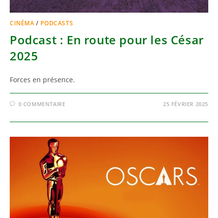
CINÉMA
/
PODCASTS
Podcast : En route pour les César
2025
Forces en présence.
0 COMMENTAIRE
25 FÉVRIER 2025