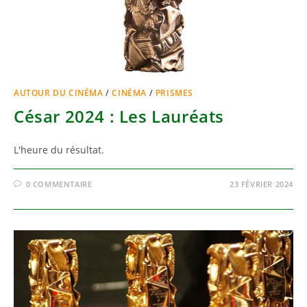
AUTOUR DU CINÉMA
/
CINÉMA
/
PRISMES
César 2024 : Les Lauréats
L'heure du résultat.
0 COMMENTAIRE
23 FÉVRIER 2024