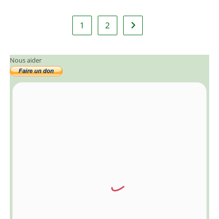
1
2
Aller à la page suivante
Nous aider