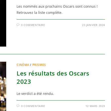
Les nommés aux prochains Oscars sont connus !
Retrouvez la liste complète.
0 COMMENTAIRE
23 JANVIER 2024
CINÉMA
/
PRISMES
Les résultats des Oscars
2023
Le verdict a été rendu.
0 COMMENTAIRE
12 MARS 2023