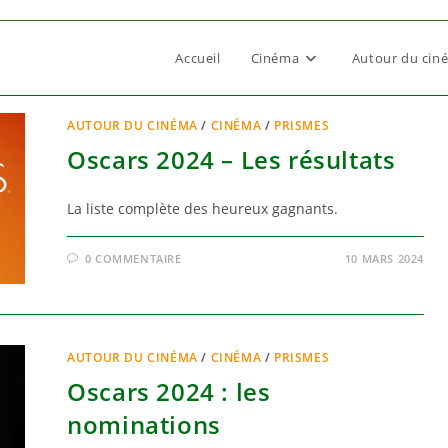
Accueil
Cinéma
Autour du cin
AUTOUR DU CINÉMA
/
CINÉMA
/
PRISMES
Oscars 2024 – Les résultats
La liste complète des heureux gagnants.
0 COMMENTAIRE
10 MARS 2024
AUTOUR DU CINÉMA
/
CINÉMA
/
PRISMES
Oscars 2024 : les
nominations