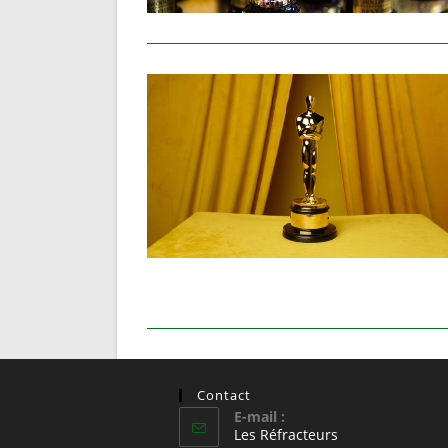
Contact
E-mail :
S’ouvre
Les Réfracteurs