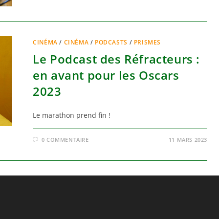
CINÉMA
/
CINÉMA
/
PODCASTS
/
PRISMES
Le Podcast des Réfracteurs :
en avant pour les Oscars
2023
Le marathon prend fin !
0 COMMENTAIRE
11 MARS 2023