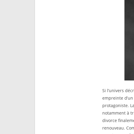
Si l’univers déc
empreinte d’un 
protagoniste. L
notamment à tr
divorce finalem
renouveau. Comm