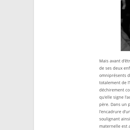
Mais avant d’êt
de ses deux enfa
omniprésents da
totalement de l
déchirement con
qu’elle signe l’
père. Dans un 
l’encadrure d’un
soulignant ains
maternelle est 