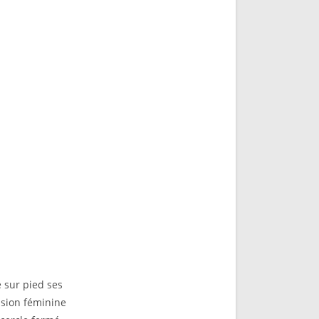
 sur pied ses
ssion féminine