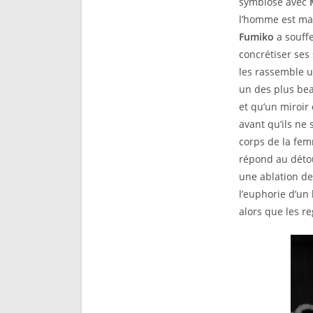
symbiose avec
l’homme est mar
Fumiko
a souffe
concrétiser ses 
les rassemble u
un des plus be
et qu’un miroir 
avant qu’ils ne 
corps de la fem
répond au détou
une ablation de
l’euphorie d’u
alors que les r