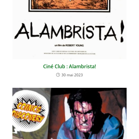
Ciné Club : Alambrista!
30 mai 2023