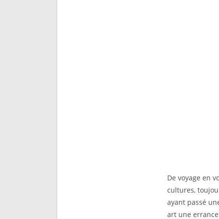
De voyage en v
cultures, toujo
ayant passé un
art une errance