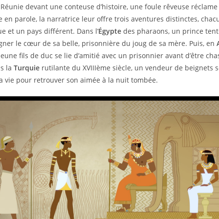
 Réunie devant une conteuse d’histoire, une foule rêveuse réclam
e en parole, la narratrice leur offre trois aventures distinctes, cha
 et un pays différent. Dans l’
Égypte
des pharaons, un prince tent
gner le cœur de sa belle, prisonnière du joug de sa mère. Puis, en
eune fils de duc se lie d’amitié avec un prisonnier avant d’être cha
ns la
Turquie
rutilante du XVIIIème siècle, un vendeur de beignets sé
sa vie pour retrouver son aimée à la nuit tombée.