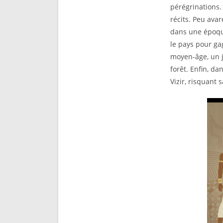
pérégrinations.
récits. Peu avar
dans une époque
le pays pour ga
moyen-âge, un j
forêt. Enfin, da
Vizir, risquant 