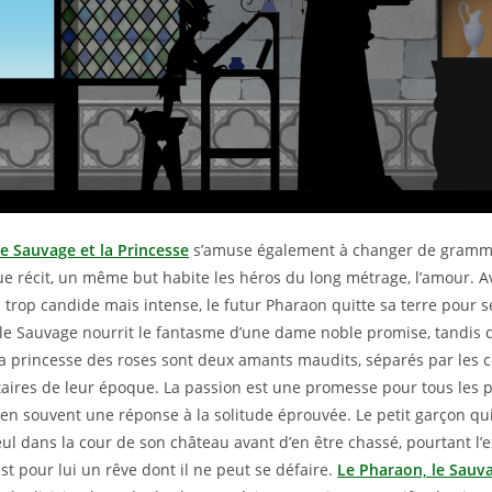
e Sauvage et la Princesse
s’amuse également à changer de gramma
e récit, un même but habite les héros du long métrage, l’amour. 
 trop candide mais intense, le futur Pharaon quitte sa terre pour 
 le Sauvage nourrit le fantasme d’une dame noble promise, tandis 
la princesse des roses sont deux amants maudits, séparés par les 
itaires de leur époque. La passion est une promesse pour tous les
ien souvent une réponse à la solitude éprouvée. Le petit garçon qui
ul dans la cour de son château avant d’en être chassé, pourtant l’e
st pour lui un rêve dont il ne peut se défaire.
Le Pharaon, le Sauva