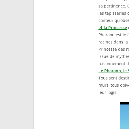
sa pertinence. 
les tapisseries
conteur qu’obse
et la Princesse
d
Pharaon est le 
racines dans la
Princesse des r
issue de mythes
foisonnement de
Le Pharaon, le 
Tous sont desti
murs, tous doive
leur logis.