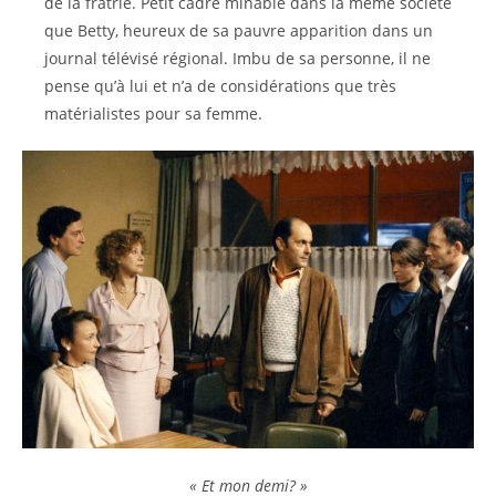
de la fratrie. Petit cadre minable dans la même société
que Betty, heureux de sa pauvre apparition dans un
journal télévisé régional. Imbu de sa personne, il ne
pense qu’à lui et n’a de considérations que très
matérialistes pour sa femme.
« Et mon demi? »