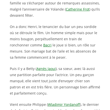
famille va s’écharper autour de remarques assassines,
malgré l’anniversaire de Yolande (
Catherine Frot
) qu’ils
devaient fêter.
On a donc Henri, le tenancier du bar un peu sordide
où se déroule le film. Un homme simple mais pour le
moins bougon, perpétuellement en train de
ronchonner comme
Bacri
le joue si bien, un rôle sur
mesure. Son mariage bat de l’aile et les absences de
sa femme commencent à le peser.
Puis il y a Betty (
Agnès Jaoui
), sa soeur, avec là aussi
une partition parfaite pour l’actrice. Un peu garçon
manqué, elle vient tout juste d’envoyer chier son
patron et en est très fière. Un personnage bien affirmé
et parfaitement conçu.
Vient ensuite Philippe (
Wladimir Yordanoff
), le dernier