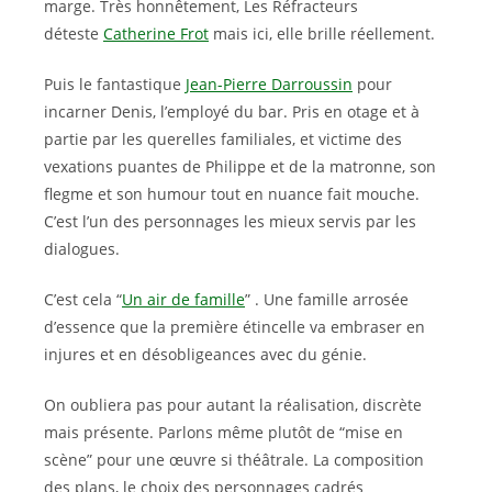
marge. Très honnêtement, Les Réfracteurs
déteste
Catherine Frot
mais ici, elle brille réellement.
Puis le fantastique
Jean-Pierre Darroussin
pour
incarner Denis, l’employé du bar. Pris en otage et à
partie par les querelles familiales, et victime des
vexations puantes de Philippe et de la matronne, son
flegme et son humour tout en nuance fait mouche.
C’est l’un des personnages les mieux servis par les
dialogues.
C’est cela “
Un air de famille
” . Une famille arrosée
d’essence que la première étincelle va embraser en
injures et en désobligeances avec du génie.
On oubliera pas pour autant la réalisation, discrète
mais présente. Parlons même plutôt de “mise en
scène” pour une œuvre si théâtrale. La composition
des plans, le choix des personnages cadrés