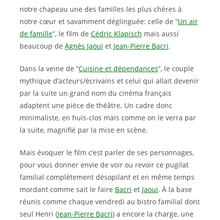
notre chapeau une des familles les plus chères à
notre cœur et savamment déglinguée: celle de “
Un air
de famille
”, le film de
Cédric Klapisch
mais aussi
beaucoup de
Agnès Jaoui
et
Jean-Pierre Bacri
.
Dans la veine de “
Cuisine et dépendances
”, le couple
mythique d’acteurs/écrivains et celui qui allait devenir
par la suite un grand nom du cinéma français
adaptent une pièce de théâtre. Un cadre donc
minimaliste, en huis-clos mais comme on le verra par
la suite, magnifié par la mise en scène.
Mais évoquer le film c’est parler de ses personnages,
pour vous donner envie de voir ou revoir ce pugilat
familial complètement désopilant et en même temps
mordant comme sait le faire
Bacri
et
Jaoui
. À la base
réunis comme chaque vendredi au bistro familial dont
seul Henri (
Jean-Pierre Bacri
) a encore la charge, une