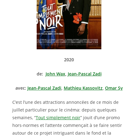
2020
de:
John Wax
,
Jean-Pascal Zadi
avec:
Jean-Pascal Zadi
,
Mathieu Kassovitz
,
Omar Sy
C’est l’une des attractions annoncées de ce mois de
juillet particulier pour le cinéma: depuis quelques
semaines, “
Tout simplement noir
” jouit d’une promo
hors-normes et l’attente commençait à se faire sentir
autour de ce projet intriguant dans le fond et la