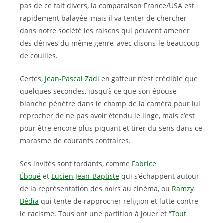
pas de ce fait divers, la comparaison France/USA est
rapidement balayée, mais il va tenter de chercher
dans notre société les raisons qui peuvent amener
des dérives du même genre, avec disons-le beaucoup
de couilles.
Certes,
Jean-Pascal Zadi
en gaffeur n’est crédible que
quelques secondes, jusqu’à ce que son épouse
blanche pénètre dans le champ de la caméra pour lui
reprocher de ne pas avoir étendu le linge, mais c’est
pour être encore plus piquant et tirer du sens dans ce
marasme de courants contraires.
Ses invités sont tordants, comme
Fabrice
Éboué
et
Lucien Jean-Baptiste
qui s’échappent autour
de la représentation des noirs au cinéma, ou
Ramzy
Bédia
qui tente de rapprocher religion et lutte contre
le racisme. Tous ont une partition à jouer et “
Tout