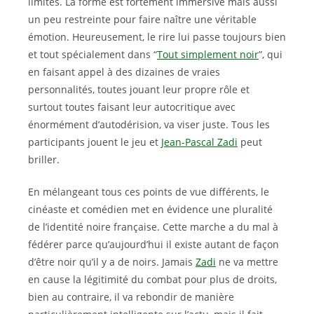
limites. La forme est fortement immersive mais aussi
un peu restreinte pour faire naître une véritable
émotion. Heureusement, le rire lui passe toujours bien
et tout spécialement dans “
Tout simplement noir
”, qui
en faisant appel à des dizaines de vraies
personnalités, toutes jouant leur propre rôle et
surtout toutes faisant leur autocritique avec
énormément d’autodérision, va viser juste. Tous les
participants jouent le jeu et
Jean-Pascal Zadi
peut
briller.
En mélangeant tous ces points de vue différents, le
cinéaste et comédien met en évidence une pluralité
de l’identité noire française. Cette marche a du mal à
fédérer parce qu’aujourd’hui il existe autant de façon
d’être noir qu’il y a de noirs. Jamais
Zadi
ne va mettre
en cause la légitimité du combat pour plus de droits,
bien au contraire, il va rebondir de manière