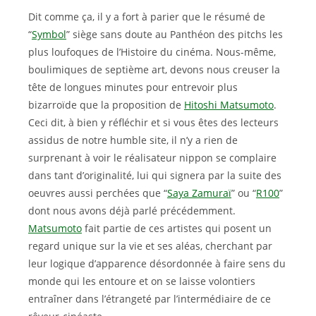
Dit comme ça, il y a fort à parier que le résumé de
“
Symbol
” siège sans doute au Panthéon des pitchs les
plus loufoques de l’Histoire du cinéma. Nous-même,
boulimiques de septième art, devons nous creuser la
tête de longues minutes pour entrevoir plus
bizarroïde que la proposition de
Hitoshi Matsumoto
.
Ceci dit, à bien y réfléchir et si vous êtes des lecteurs
assidus de notre humble site, il n’y a rien de
surprenant à voir le réalisateur nippon se complaire
dans tant d’originalité, lui qui signera par la suite des
oeuvres aussi perchées que “
Saya Zamuraï
” ou “
R100
”
dont nous avons déjà parlé précédemment.
Matsumoto
fait partie de ces artistes qui posent un
regard unique sur la vie et ses aléas, cherchant par
leur logique d’apparence désordonnée à faire sens du
monde qui les entoure et on se laisse volontiers
entraîner dans l’étrangeté par l’intermédiaire de ce