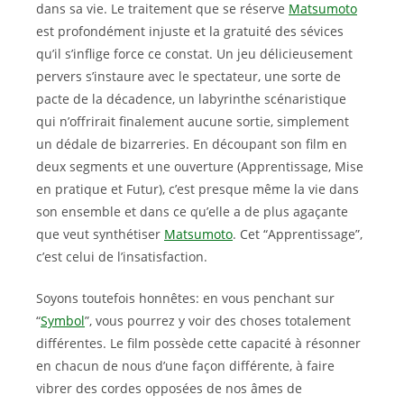
dans sa vie. Le traitement que se réserve
Matsumoto
est profondément injuste et la gratuité des sévices
qu’il s’inflige force ce constat. Un jeu délicieusement
pervers s’instaure avec le spectateur, une sorte de
pacte de la décadence, un labyrinthe scénaristique
qui n’offrirait finalement aucune sortie, simplement
un dédale de bizarreries. En découpant son film en
deux segments et une ouverture (Apprentissage, Mise
en pratique et Futur), c’est presque même la vie dans
son ensemble et dans ce qu’elle a de plus agaçante
que veut synthétiser
Matsumoto
. Cet “Apprentissage”,
c’est celui de l’insatisfaction.
Soyons toutefois honnêtes: en vous penchant sur
“
Symbol
”, vous pourrez y voir des choses totalement
différentes. Le film possède cette capacité à résonner
en chacun de nous d’une façon différente, à faire
vibrer des cordes opposées de nos âmes de