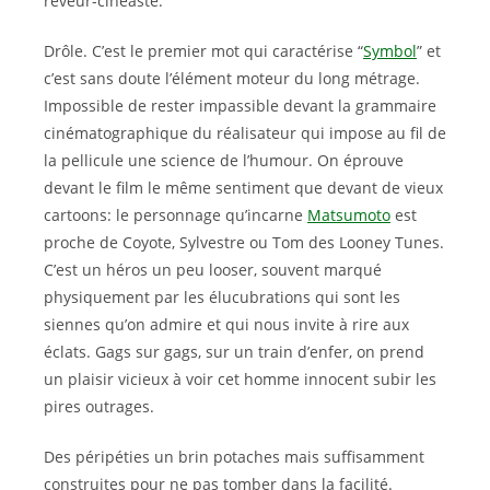
rêveur-cinéaste.
Drôle. C’est le premier mot qui caractérise “
Symbol
” et
c’est sans doute l’élément moteur du long métrage.
Impossible de rester impassible devant la grammaire
cinématographique du réalisateur qui impose au fil de
la pellicule une science de l’humour. On éprouve
devant le film le même sentiment que devant de vieux
cartoons: le personnage qu’incarne
Matsumoto
est
proche de Coyote, Sylvestre ou Tom des Looney Tunes.
C’est un héros un peu looser, souvent marqué
physiquement par les élucubrations qui sont les
siennes qu’on admire et qui nous invite à rire aux
éclats. Gags sur gags, sur un train d’enfer, on prend
un plaisir vicieux à voir cet homme innocent subir les
pires outrages.
Des péripéties un brin potaches mais suffisamment
construites pour ne pas tomber dans la facilité.