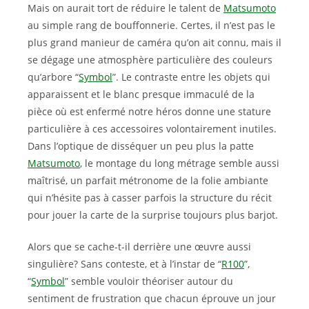
Mais on aurait tort de réduire le talent de
Matsumoto
au simple rang de bouffonnerie. Certes, il n’est pas le
plus grand manieur de caméra qu’on ait connu, mais il
se dégage une atmosphère particulière des couleurs
qu’arbore “
Symbol
”. Le contraste entre les objets qui
apparaissent et le blanc presque immaculé de la
pièce où est enfermé notre héros donne une stature
particulière à ces accessoires volontairement inutiles.
Dans l’optique de disséquer un peu plus la patte
Matsumoto
, le montage du long métrage semble aussi
maîtrisé, un parfait métronome de la folie ambiante
qui n’hésite pas à casser parfois la structure du récit
pour jouer la carte de la surprise toujours plus barjot.
Alors que se cache-t-il derrière une œuvre aussi
singulière? Sans conteste, et à l’instar de “
R100
”,
“
Symbol
” semble vouloir théoriser autour du
sentiment de frustration que chacun éprouve un jour