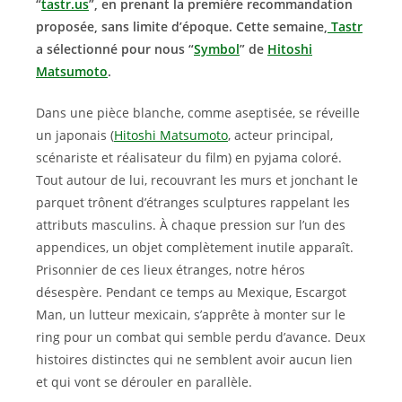
“
tastr.us
”, en prenant la première recommandation
proposée, sans limite d’époque. Cette semaine,
Tastr
a sélectionné pour nous “
Symbol
” de
H
itoshi
Matsumoto
.
Dans une pièce blanche, comme aseptisée, se réveille
un japonais (
Hitoshi Matsumoto
, acteur principal,
scénariste et réalisateur du film) en pyjama coloré.
Tout autour de lui, recouvrant les murs et jonchant le
parquet trônent d’étranges sculptures rappelant les
attributs masculins. À chaque pression sur l’un des
appendices, un objet complètement inutile apparaît.
Prisonnier de ces lieux étranges, notre héros
désespère. Pendant ce temps au Mexique, Escargot
Man, un lutteur mexicain, s’apprête à monter sur le
ring pour un combat qui semble perdu d’avance. Deux
histoires distinctes qui ne semblent avoir aucun lien
et qui vont se dérouler en parallèle.