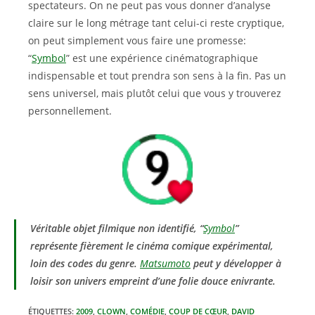
spectateurs. On ne peut pas vous donner d’analyse
claire sur le long métrage tant celui-ci reste cryptique,
on peut simplement vous faire une promesse:
“
Symbol
” est une expérience cinématographique
indispensable et tout prendra son sens à la fin. Pas un
sens universel, mais plutôt celui que vous y trouverez
personnellement.
Véritable objet filmique non identifié, “
Symbol
”
représente fièrement le cinéma comique expérimental,
loin des codes du genre.
Matsumoto
peut y développer à
loisir son univers empreint d’une folie douce enivrante.
ÉTIQUETTES
:
2009
,
CLOWN
,
COMÉDIE
,
COUP DE CŒUR
,
DAVID