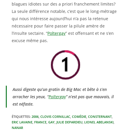
blagues idiotes sur des a priori franchement limites?
La seule différence notable, c’est que le long-métrage
qui nous intéresse aujourd’hui n’a pas la retenue
nécessaire pour faire passer la pilule amère de
l’insulte sectaire. “
Poltergay
” est offensant et ne s’en
excuse même pas.
Aussi digeste qu’un gratin de Big Mac et bête à s’en
arracher les yeux, “
Poltergay
” n’est pas que mauvais, il
est néfaste.
ÉTIQUETTES
:
2006
,
CLOVIS CORNILLAC
,
COMÉDIE
,
CONSTERNANT
,
ERIC LAVAINE
,
FRANCE
,
GAY
,
JULIE DEPARDIEU
,
LIONEL ABELANSKI
,
NANAR