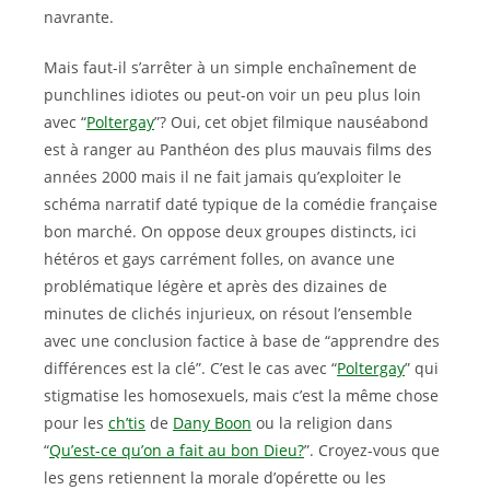
navrante.
Mais faut-il s’arrêter à un simple enchaînement de
punchlines idiotes ou peut-on voir un peu plus loin
avec “
Poltergay
”? Oui, cet objet filmique nauséabond
est à ranger au Panthéon des plus mauvais films des
années 2000 mais il ne fait jamais qu’exploiter le
schéma narratif daté typique de la comédie française
bon marché. On oppose deux groupes distincts, ici
hétéros et gays carrément folles, on avance une
problématique légère et après des dizaines de
minutes de clichés injurieux, on résout l’ensemble
avec une conclusion factice à base de “apprendre des
différences est la clé”. C’est le cas avec “
Poltergay
” qui
stigmatise les homosexuels, mais c’est la même chose
pour les
ch’tis
de
Dany Boon
ou la religion dans
“
Qu’est-ce qu’on a fait au bon Dieu?
”. Croyez-vous que
les gens retiennent la morale d’opérette ou les