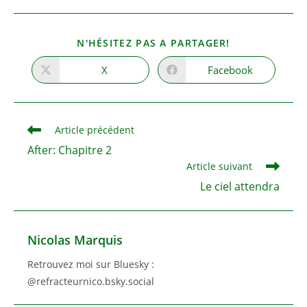
PARTAGER
N'HÉSITEZ PAS A PARTAGER!
CE
CONTENU
X
Facebook
Ouvrir
Ouvrir
dans
dans
une
une
autre
autre
fenêtre
fenêtre
Read
Article précédent
more
After: Chapitre 2
articles
Article suivant
Le ciel attendra
Nicolas Marquis
Retrouvez moi sur Bluesky :
@refracteurnico.bsky.social