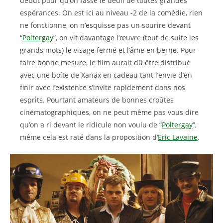
début pour qu’on fasse le deuil de toutes grandes
espérances. On est ici au niveau -2 de la comédie, rien
ne fonctionne, on n’esquisse pas un sourire devant
“
Poltergay
”, on vit davantage l’œuvre (tout de suite les
grands mots) le visage fermé et l’âme en berne. Pour
faire bonne mesure, le film aurait dû être distribué
avec une boîte de Xanax en cadeau tant l’envie d’en
finir avec l’existence s’invite rapidement dans nos
esprits. Pourtant amateurs de bonnes croûtes
cinématographiques, on ne peut même pas vous dire
qu’on a ri devant le ridicule non voulu de “
Poltergay
”,
même cela est raté dans la proposition d’
Eric Lavaine
.