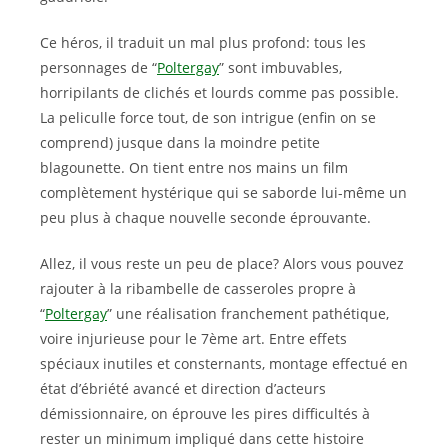
Ce héros, il traduit un mal plus profond: tous les
personnages de “
Poltergay
” sont imbuvables,
horripilants de clichés et lourds comme pas possible.
La peliculle force tout, de son intrigue (enfin on se
comprend) jusque dans la moindre petite
blagounette. On tient entre nos mains un film
complètement hystérique qui se saborde lui-même un
peu plus à chaque nouvelle seconde éprouvante.
Allez, il vous reste un peu de place? Alors vous pouvez
rajouter à la ribambelle de casseroles propre à
“
Poltergay
” une réalisation franchement pathétique,
voire injurieuse pour le 7ème art. Entre effets
spéciaux inutiles et consternants, montage effectué en
état d’ébriété avancé et direction d’acteurs
démissionnaire, on éprouve les pires difficultés à
rester un minimum impliqué dans cette histoire