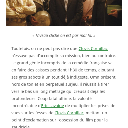
« Niveau cliché on est pas mal là. »
Toutefois, on ne peut pas dire que
Clovis Cornillac
n’essaye pas d’accomplir sa mission, bien au contraire.
Le grand génie incompris de la comédie française va
en faire des caisses pendant 1h30 de temps, ajoutant
ses gros sabots à un tout déjà indigeste. Omniprésent,
hors de ton et en perpétuel surjeu, il réussit à tirer
vers le bas un long-métrage qui creusait déjà les
profondeurs. Coup fatal ultime: la volonté
incontrôlable d’
Eric Lavaine
de multiplier les prises de
vues sur les fesses de
Clovis Cornillac
, mettant un
point d’exclamation sur l’obsession du film pour la
gaudriole.