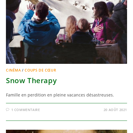
CINÉMA
/
COUPS DE CŒUR
Snow Therapy
Famille en perdition en pleine vacances désastreuses.
1 COMMENTAIRE
20 AOÛT 2021