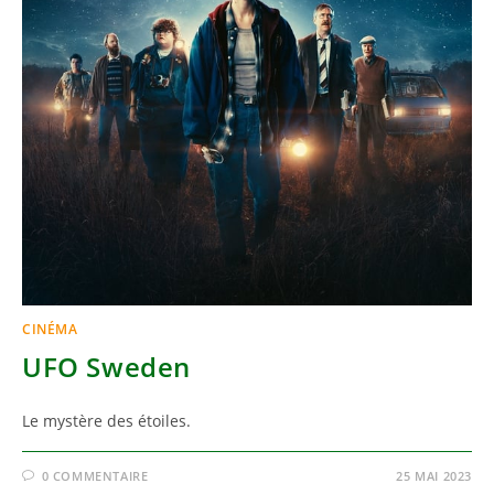
CINÉMA
UFO Sweden
Le mystère des étoiles.
0 COMMENTAIRE
25 MAI 2023