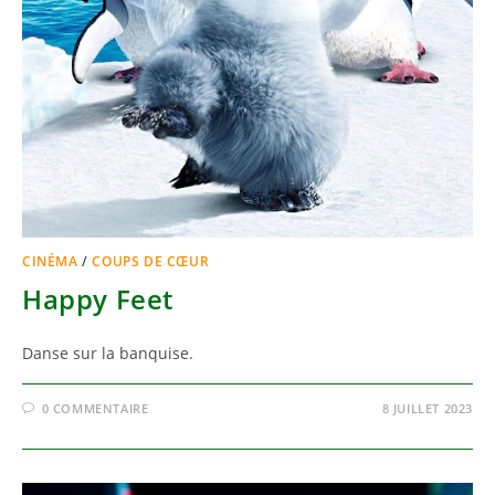
CINÉMA
/
COUPS DE CŒUR
Happy Feet
Danse sur la banquise.
0 COMMENTAIRE
8 JUILLET 2023