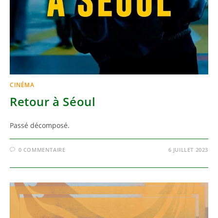
CINÉMA
Retour à Séoul
Passé décomposé.
0 COMMENTAIRE
6 JUILLET 2023