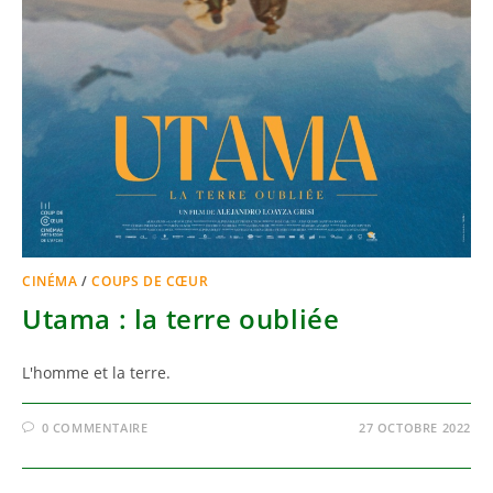
CINÉMA
/
COUPS DE CŒUR
Utama : la terre oubliée
L'homme et la terre.
0 COMMENTAIRE
27 OCTOBRE 2022