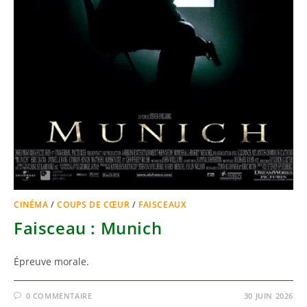
CINÉMA
/
COUPS DE CŒUR
/
FAISCEAUX
Faisceau : Munich
Épreuve morale.
0 COMMENTAIRE
30 JUIN 2026