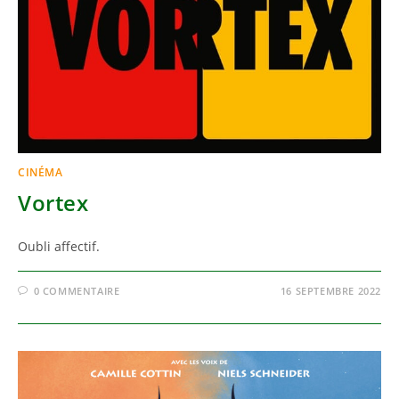
CINÉMA
Vortex
Oubli affectif.
0 COMMENTAIRE
16 SEPTEMBRE 2022