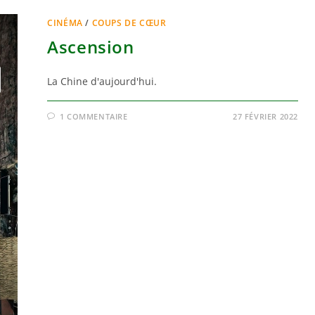
CINÉMA
/
COUPS DE CŒUR
Ascension
La Chine d'aujourd'hui.
1 COMMENTAIRE
27 FÉVRIER 2022