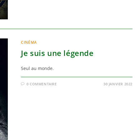
CINÉMA
Je suis une légende
Seul au monde.
0 COMMENTAIRE
30 JANVIER 2022