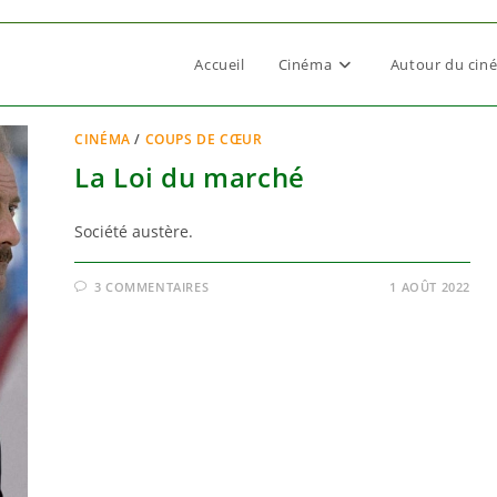
Accueil
Cinéma
Autour du cin
CINÉMA
/
COUPS DE CŒUR
La Loi du marché
Société austère.
3 COMMENTAIRES
1 AOÛT 2022