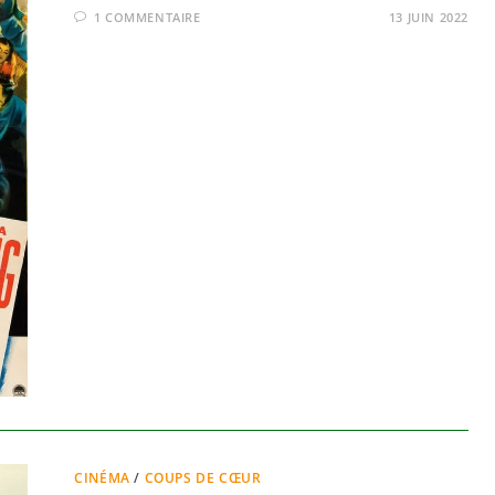
1 COMMENTAIRE
13 JUIN 2022
CINÉMA
/
COUPS DE CŒUR