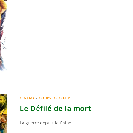
CINÉMA
/
COUPS DE CŒUR
Le Défilé de la mort
La guerre depuis la Chine.