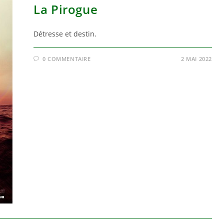
La Pirogue
Détresse et destin.
0 COMMENTAIRE
2 MAI 2022