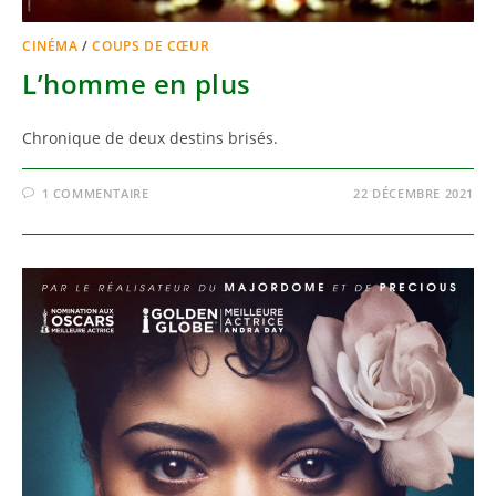
CINÉMA
/
COUPS DE CŒUR
L’homme en plus
Chronique de deux destins brisés.
1 COMMENTAIRE
22 DÉCEMBRE 2021