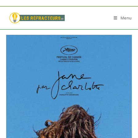
Skip
to
Menu
content