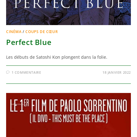
CINÉMA
/
COUPS DE CŒUR
Perfect Blue
Les débuts de Satoshi Kon plongent dans la folie.
1 COMMENTAIRE
18 JANVIER 2022