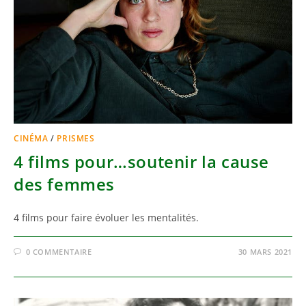
CINÉMA
/
PRISMES
4 films pour…soutenir la cause
des femmes
4 films pour faire évoluer les mentalités.
0 COMMENTAIRE
30 MARS 2021