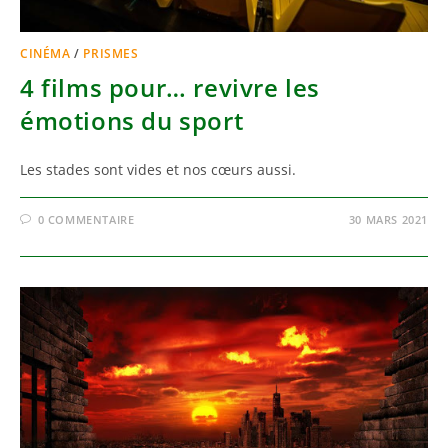
CINÉMA
/
PRISMES
4 films pour… revivre les
émotions du sport
Les stades sont vides et nos cœurs aussi.
0 COMMENTAIRE
30 MARS 2021