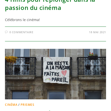
passion du cinéma
Célébrons le cinéma!
0 COMMENTAIRE
18 MAI 2021
CINÉMA
/
PRISMES