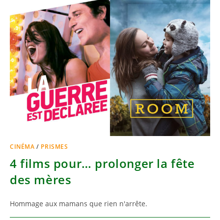
CINÉMA
/
PRISMES
4 films pour… prolonger la fête
des mères
Hommage aux mamans que rien n'arrête.