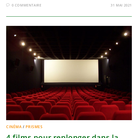
0 COMMENTAIRE
31 MAI 2021
CINÉMA
/
PRISMES
4 films pour replonger dans la