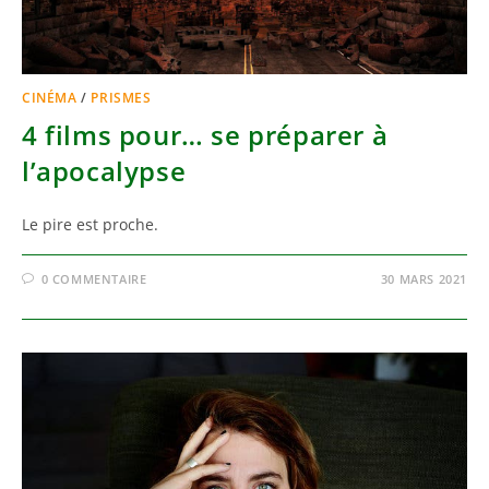
CINÉMA
/
PRISMES
4 films pour… se préparer à
l’apocalypse
Le pire est proche.
0 COMMENTAIRE
30 MARS 2021