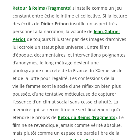
Retour à Reims (Fragments)
s’installe comme un jeu
constant entre échelle intime et collective. Si la lecture
des écrits de
Didier Eribon
insuffle un aspect très
personnel à la narration, la volonté de
Jean-Gabriel
Périot
de toujours l’illustrer par des images d’archives
lui octroie un statut plus universel. Entre films
d’époque, documentaires, et interventions poignantes
d’anonymes, le long métrage devient une
photographie concrète de la
France
du XXème siècle
et de la lutte pour l’égalité. Les confessions de la
vieille femme sont le socle d’une réflexion bien plus
poussée, d’une tentative méticuleuse de capturer
l’essence d’un climat social sans cesse chahuté. La
mémoire qui se reconstitue ne sert finalement qu’à
étendre le propos de
Retour à Reims (Fragments)
. Le
film ne se revendique jamais comme vérité absolue,
mais plutôt comme un espace de parole libre de la