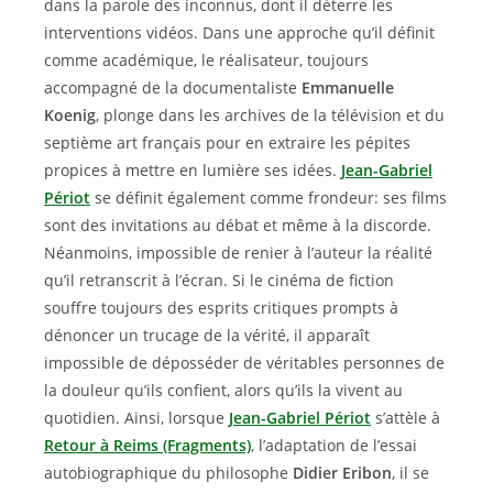
dans la parole des inconnus, dont il déterre les
interventions vidéos. Dans une approche qu’il définit
comme académique, le réalisateur, toujours
accompagné de la documentaliste
Emmanuelle
Koenig
, plonge dans les archives de la télévision et du
septième art français pour en extraire les pépites
propices à mettre en lumière ses idées.
Jean-Gabriel
Périot
se définit également comme frondeur: ses films
sont des invitations au débat et même à la discorde.
Néanmoins, impossible de renier à l’auteur la réalité
qu’il retranscrit à l’écran. Si le cinéma de fiction
souffre toujours des esprits critiques prompts à
dénoncer un trucage de la vérité, il apparaît
impossible de déposséder de véritables personnes de
la douleur qu’ils confient, alors qu’ils la vivent au
quotidien. Ainsi, lorsque
Jean-Gabriel Périot
s’attèle à
Retour à Reims (Fragments)
, l’adaptation de l’essai
autobiographique du philosophe
Didier Eribon
, il se