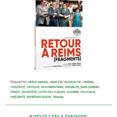
ÉTIQUETTES
:
ADÈLE HAENEL
,
ANALYSE
,
AUDIOACTIF
,
CINÉMA
,
CONTEXTE
,
CRITIQUE
,
DOCUMENTAIRE
,
INÉGALITÉ
,
JEAN-GABRIEL
PÉRIOT
,
JOUR2FÊTE
,
LUTTE DES CLASSES
,
OUVRIER
,
POLITIQUE
,
PRÉCARITÉ
,
REPRÉSENTATION
,
TRAVAIL
PARTAGER
N'HÉSITEZ PAS A PARTAGER!