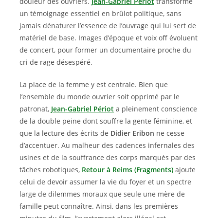
douleur des ouvriers.
Jean-Gabriel Périot
transforme
un témoignage essentiel en brûlot politique, sans
jamais dénaturer l’essence de l’ouvrage qui lui sert de
matériel de base. Images d’époque et voix off évoluent
de concert, pour former un documentaire proche du
cri de rage désespéré.
La place de la femme y est centrale. Bien que
l’ensemble du monde ouvrier soit opprimé par le
patronat,
Jean-Gabriel Périot
a pleinement conscience
de la double peine dont souffre la gente féminine, et
que la lecture des écrits de
Didier Eribon
ne cesse
d’accentuer. Au malheur des cadences infernales des
usines et de la souffrance des corps marqués par des
tâches robotiques,
Retour à Reims (Fragments)
ajoute
celui de devoir assumer la vie du foyer et un spectre
large de dilemmes moraux que seule une mère de
famille peut connaître. Ainsi, dans les premières