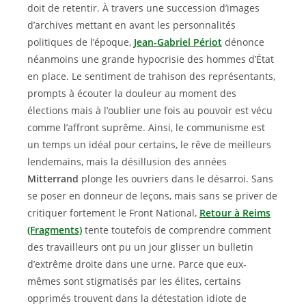
doit de retentir. À travers une succession d’images
d’archives mettant en avant les personnalités
politiques de l’époque,
Jean-Gabriel Périot
dénonce
néanmoins une grande hypocrisie des hommes d’État
en place. Le sentiment de trahison des représentants,
prompts à écouter la douleur au moment des
élections mais à l’oublier une fois au pouvoir est vécu
comme l’affront suprême. Ainsi, le communisme est
un temps un idéal pour certains, le rêve de meilleurs
lendemains, mais la désillusion des années
Mitterrand
plonge les ouvriers dans le désarroi. Sans
se poser en donneur de leçons, mais sans se priver de
critiquer fortement le Front National,
Retour à Reims
(Fragments)
tente toutefois de comprendre comment
des travailleurs ont pu un jour glisser un bulletin
d’extrême droite dans une urne. Parce que eux-
mêmes sont stigmatisés par les élites, certains
opprimés trouvent dans la détestation idiote de