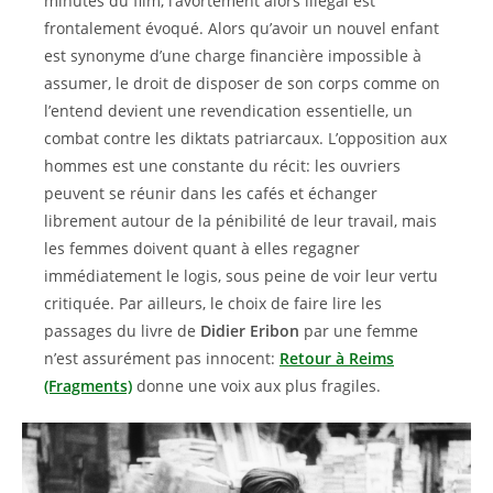
minutes du film, l’avortement alors illégal est
frontalement évoqué. Alors qu’avoir un nouvel enfant
est synonyme d’une charge financière impossible à
assumer, le droit de disposer de son corps comme on
l’entend devient une revendication essentielle, un
combat contre les diktats patriarcaux. L’opposition aux
hommes est une constante du récit: les ouvriers
peuvent se réunir dans les cafés et échanger
librement autour de la pénibilité de leur travail, mais
les femmes doivent quant à elles regagner
immédiatement le logis, sous peine de voir leur vertu
critiquée. Par ailleurs, le choix de faire lire les
passages du livre de
Didier Eribon
par une femme
n’est assurément pas innocent:
Retour à Reims
(Fragments)
donne une voix aux plus fragiles.