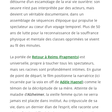
détourne d’un escamotage de la vrai vie ouvrière: son
oeuvre n’est pas interprétée par des acteurs, mais
devient un véritable documentaire, dans un
assemblage de séquences d’époque qui propulse le
spectateur au coeur d’un voyage temporel. Plus de 50
ans de lutte pour la reconnaissance de la souffrance
physique et mentale des classes opprimées se vivent
au fil des minutes.
La portée de
Retour à Reims (Fragments)
est
universelle, propre à toucher tous les spectateurs,
mais ses racines sont profondément intimes. En guise
de point de départ, le film positionne la narratrice (ici
incarnée par la voix en off de
Adèle Haenel
) comme le
témoin de la décrépitude de sa mère. Atteinte de la
maladie d’
Alzheimer
, la vieille femme qu’on ne verra
jamais est placée dans institut. Au crépuscule de sa
vie, dans un dernier élan de l’esprit, elle raconte une