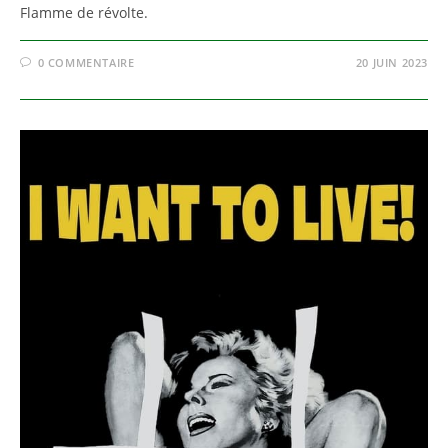
Flamme de révolte.
0 COMMENTAIRE
20 JUIN 2023