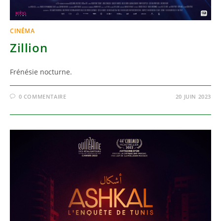
CINÉMA
Zillion
Frénésie nocturne.
0 COMMENTAIRE
20 JUIN 2023