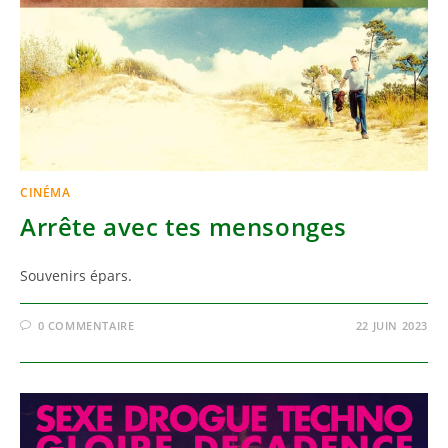
CINÉMA
Arrête avec tes mensonges
Souvenirs épars.
0 COMMENTAIRE
22 JUIN 2023