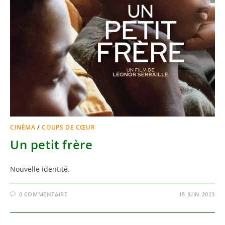
CINÉMA
/
COUPS DE CŒUR
Un petit frère
Nouvelle identité.
0 COMMENTAIRE
15 JUIN 2023