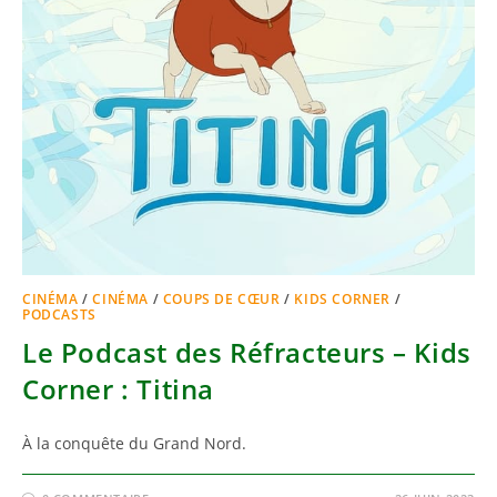
CINÉMA
/
CINÉMA
/
COUPS DE CŒUR
/
KIDS CORNER
/
PODCASTS
Le Podcast des Réfracteurs – Kids
Corner : Titina
À la conquête du Grand Nord.