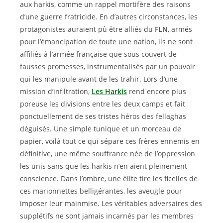
aux harkis, comme un rappel mortifère des raisons
d’une guerre fratricide. En d’autres circonstances, les
protagonistes auraient pû être alliés du
FLN
, armés
pour l’émancipation de toute une nation, ils ne sont
affiliés à l’armée française que sous couvert de
fausses promesses, instrumentalisés par un pouvoir
qui les manipule avant de les trahir. Lors d’une
mission d’infiltration,
Les Harkis
rend encore plus
poreuse les divisions entre les deux camps et fait
ponctuellement de ses tristes héros des fellaghas
déguisés. Une simple tunique et un morceau de
papier, voilà tout ce qui sépare ces frères ennemis en
définitive, une même souffrance née de l’oppression
les unis sans que les harkis n’en aient pleinement
conscience. Dans l’ombre, une élite tire les ficelles de
ces marionnettes belligérantes, les aveugle pour
imposer leur mainmise. Les véritables adversaires des
supplétifs ne sont jamais incarnés par les membres