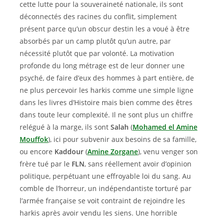
cette lutte pour la souveraineté nationale, ils sont
déconnectés des racines du conflit, simplement
présent parce qu’un obscur destin les a voué à être
absorbés par un camp plutôt qu’un autre, par
nécessité plutôt que par volonté. La motivation
profonde du long métrage est de leur donner une
psyché, de faire d’eux des hommes à part entière, de
ne plus percevoir les harkis comme une simple ligne
dans les livres d’Histoire mais bien comme des êtres
dans toute leur complexité. Il ne sont plus un chiffre
relégué à la marge, ils sont
Salah
(
Mohamed el Amine
Mouffok
), ici pour subvenir aux besoins de sa famille,
ou encore
Kaddour
(
Amine Zorgane
), venu venger son
frère tué par le
FLN
, sans réellement avoir d’opinion
politique, perpétuant une effroyable loi du sang. Au
comble de l’horreur, un indépendantiste torturé par
l’armée française se voit contraint de rejoindre les
harkis après avoir vendu les siens. Une horrible