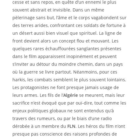
cesse et sans repos, en quête d’un ennemi le plus
souvent abstrait et invisible. Dans un même
pèlerinage sans but, l’âme et le corps vagabondent sur
des terres arides, confrontant ces soldats de fortune à
un désert aussi bien visuel que spirituel. La ligne de
front devient alors un concept flou et mouvant. Les
quelques rares échauffourées sanglantes présentes
dans le film apparaissent inopinément et peuvent
s’inviter au détour du moindre chemin, dans un pays
où la guerre se livre partout. Néanmoins, pour ces
harkis, les combats semblent le plus souvent lointains.
Les protagonistes ne font presque jamais usage de
leurs armes. Les fils de l’
Algérie
se meurent, mais leur
sacrifice n’est évoqué que par ouï-dire, tout comme les
enjeux politiques globaux ne sont entendus qu’à
travers des rumeurs, ou par le biais d’une radio
dérobée à un membre du
FLN
. Les héros du film n’ont
presque pas conscience des raisons profondes de