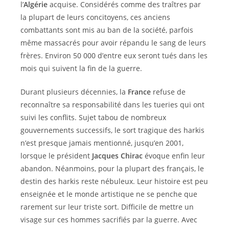
l’
Algérie
acquise. Considérés comme des traîtres par
la plupart de leurs concitoyens, ces anciens
combattants sont mis au ban de la société, parfois
même massacrés pour avoir répandu le sang de leurs
frères. Environ 50 000 d’entre eux seront tués dans les
mois qui suivent la fin de la guerre.
Durant plusieurs décennies, la
France
refuse de
reconnaître sa responsabilité dans les tueries qui ont
suivi les conflits. Sujet tabou de nombreux
gouvernements successifs, le sort tragique des harkis
n’est presque jamais mentionné, jusqu’en 2001,
lorsque le président
Jacques Chirac
évoque enfin leur
abandon. Néanmoins, pour la plupart des français, le
destin des harkis reste nébuleux. Leur histoire est peu
enseignée et le monde artistique ne se penche que
rarement sur leur triste sort. Difficile de mettre un
visage sur ces hommes sacrifiés par la guerre. Avec