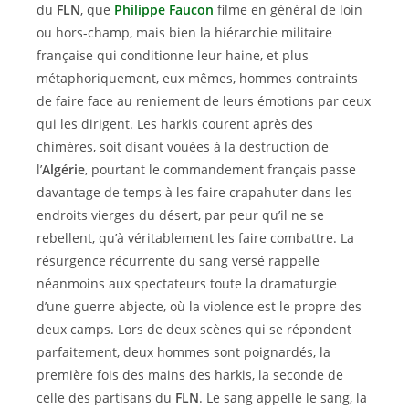
du
FLN
, que
Philippe Faucon
filme en général de loin
ou hors-champ, mais bien la hiérarchie militaire
française qui conditionne leur haine, et plus
métaphoriquement, eux mêmes, hommes contraints
de faire face au reniement de leurs émotions par ceux
qui les dirigent. Les harkis courent après des
chimères, soit disant vouées à la destruction de
l’
Algérie
, pourtant le commandement français passe
davantage de temps à les faire crapahuter dans les
endroits vierges du désert, par peur qu’il ne se
rebellent, qu’à véritablement les faire combattre. La
résurgence récurrente du sang versé rappelle
néanmoins aux spectateurs toute la dramaturgie
d’une guerre abjecte, où la violence est le propre des
deux camps. Lors de deux scènes qui se répondent
parfaitement, deux hommes sont poignardés, la
première fois des mains des harkis, la seconde de
celle des partisans du
FLN
. Le sang appelle le sang, la