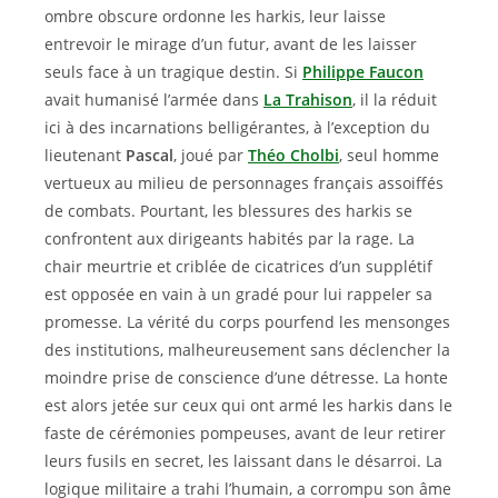
ombre obscure ordonne les harkis, leur laisse
entrevoir le mirage d’un futur, avant de les laisser
seuls face à un tragique destin. Si
Philippe Faucon
avait humanisé l’armée dans
La Trahison
, il la réduit
ici à des incarnations belligérantes, à l’exception du
lieutenant
Pascal
, joué par
Théo Cholbi
, seul homme
vertueux au milieu de personnages français assoiffés
de combats. Pourtant, les blessures des harkis se
confrontent aux dirigeants habités par la rage. La
chair meurtrie et criblée de cicatrices d’un supplétif
est opposée en vain à un gradé pour lui rappeler sa
promesse. La vérité du corps pourfend les mensonges
des institutions, malheureusement sans déclencher la
moindre prise de conscience d’une détresse. La honte
est alors jetée sur ceux qui ont armé les harkis dans le
faste de cérémonies pompeuses, avant de leur retirer
leurs fusils en secret, les laissant dans le désarroi. La
logique militaire a trahi l’humain, a corrompu son âme