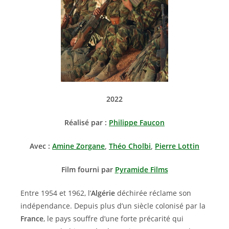
2022
Réalisé par :
Philippe Faucon
Avec :
Amine Zorgane
,
Théo Cholbi
,
Pierre Lottin
Film fourni par
Pyramide Films
Entre 1954 et 1962, l’
Algérie
déchirée réclame son
indépendance. Depuis plus d’un siècle colonisé par la
France
, le pays souffre d’une forte précarité qui