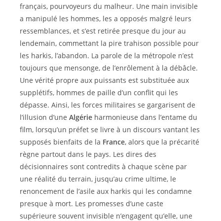
français, pourvoyeurs du malheur. Une main invisible
a manipulé les hommes, les a opposés malgré leurs
ressemblances, et s’est retirée presque du jour au
lendemain, commettant la pire trahison possible pour
les harkis, l’abandon. La parole de la métropole n’est
toujours que mensonge, de l’enrôlement à la débâcle.
Une vérité propre aux puissants est substituée aux
supplétifs, hommes de paille d’un conflit qui les
dépasse. Ainsi, les forces militaires se gargarisent de
l’illusion d’une
Algérie
harmonieuse dans l’entame du
film, lorsqu’un préfet se livre à un discours vantant les
supposés bienfaits de la
France
, alors que la précarité
règne partout dans le pays. Les dires des
décisionnaires sont contredits à chaque scène par
une réalité du terrain, jusqu’au crime ultime, le
renoncement de l’asile aux harkis qui les condamne
presque à mort. Les promesses d’une caste
supérieure souvent invisible n’engagent qu’elle, une