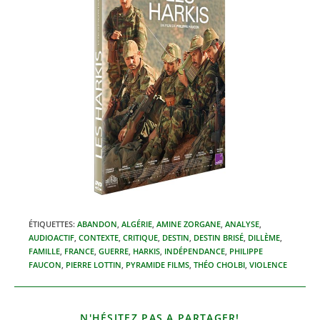
ÉTIQUETTES
:
ABANDON
,
ALGÉRIE
,
AMINE ZORGANE
,
ANALYSE
,
AUDIOACTIF
,
CONTEXTE
,
CRITIQUE
,
DESTIN
,
DESTIN BRISÉ
,
DILLÈME
,
FAMILLE
,
FRANCE
,
GUERRE
,
HARKIS
,
INDÉPENDANCE
,
PHILIPPE
FAUCON
,
PIERRE LOTTIN
,
PYRAMIDE FILMS
,
THÉO CHOLBI
,
VIOLENCE
PARTAGER
N'HÉSITEZ PAS A PARTAGER!