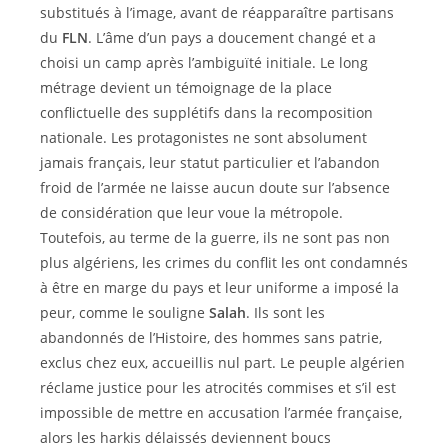
substitués à l’image, avant de réapparaître partisans
du
FLN
. L’âme d’un pays a doucement changé et a
choisi un camp après l’ambiguïté initiale. Le long
métrage devient un témoignage de la place
conflictuelle des supplétifs dans la recomposition
nationale. Les protagonistes ne sont absolument
jamais français, leur statut particulier et l’abandon
froid de l’armée ne laisse aucun doute sur l’absence
de considération que leur voue la métropole.
Toutefois, au terme de la guerre, ils ne sont pas non
plus algériens, les crimes du conflit les ont condamnés
à être en marge du pays et leur uniforme a imposé la
peur, comme le souligne
Salah
. Ils sont les
abandonnés de l’Histoire, des hommes sans patrie,
exclus chez eux, accueillis nul part. Le peuple algérien
réclame justice pour les atrocités commises et s’il est
impossible de mettre en accusation l’armée française,
alors les harkis délaissés deviennent boucs