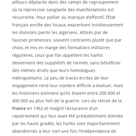
ailleurs déplacée dans des camps de regroupement
où la répression sanglante des manifestations est
récurrente. Pour pallier au manque d’effectif, l’État
français enrôle des locaux, exacerbant insidieusement
les divisions parmi les algériens. Attirés par de
fausses promesses, souvent contraints plutôt que par
choix, et mis en marge des formations militaires
régulières, ceux que l’on appellent les harkis
deviennent des supplétifs de l’armée, sans bénéficier
des mêmes droits que leurs homologues
métropolitains. Le peu de traces écrites de leur
engagement rend leur nombre difficile à évaluer, mais
les historiens estiment qu’ils étaient entre 200 000 et
400 000 au plus fort de la guerre. Lors du retrait de la
France
en 1962 et malgré l’assurance d’un
rapatriement qui leur avait été préalablement donnée
par les hauts gradés, les harkis sont majoritairement
abandonnés à leur sort une fois l’indépendance de