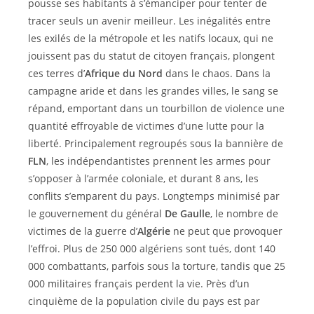
pousse ses habitants à s’émanciper pour tenter de
tracer seuls un avenir meilleur. Les inégalités entre
les exilés de la métropole et les natifs locaux, qui ne
jouissent pas du statut de citoyen français, plongent
ces terres d’
Afrique du Nord
dans le chaos. Dans la
campagne aride et dans les grandes villes, le sang se
répand, emportant dans un tourbillon de violence une
quantité effroyable de victimes d’une lutte pour la
liberté. Principalement regroupés sous la bannière de
FLN
, les indépendantistes prennent les armes pour
s’opposer à l’armée coloniale, et durant 8 ans, les
conflits s’emparent du pays. Longtemps minimisé par
le gouvernement du général
De Gaulle
, le nombre de
victimes de la guerre d’
Algérie
ne peut que provoquer
l’effroi. Plus de 250 000 algériens sont tués, dont 140
000 combattants, parfois sous la torture, tandis que 25
000 militaires français perdent la vie. Près d’un
cinquième de la population civile du pays est par