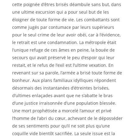
cette poignée d’êtres brisés déambule sans but, dans
une ultime excursion qui a pour seul but de les
éloigner de toute forme de vie. Les combattants sont
comme jugés par contumace par leurs supérieurs
pour le seul crime de leur avoir obéi, car à l’évidence,
le retrait est une condamnation. La métropole était
l’unique refuge de ces âmes en peine, la bouée de
secours qui avait préservé le peu d’espoir qui leur
restait, et le refus de l’exil est l’ultime vexation. En
revenant sur sa parole, l’armée a brisé toute forme de
bonheur. Aux plans familiaux idylliques répondent
désormais des instantanées d’étreintes brisées,
d’ultimes enlaçades avant que ne s’abatte le bras
d’une justice irraisonnée d’une population blessée.
Une mort prophétisée a morcelé l’amour et privé
l’homme de l’abri du cœur, achevant de le déposséder
de ses sentiments pour qu’il ne soit plus qu’une
coquille vide bientôt sacrifiée. La seule issue est la