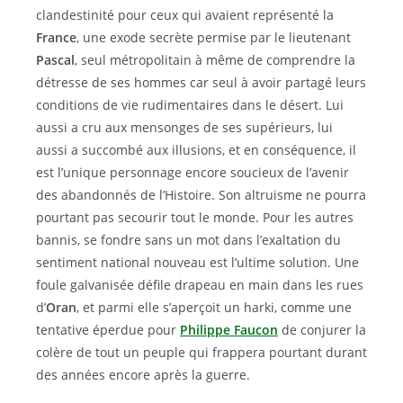
clandestinité pour ceux qui avaient représenté la
France
, une exode secrète permise par le lieutenant
Pascal
, seul métropolitain à même de comprendre la
détresse de ses hommes car seul à avoir partagé leurs
conditions de vie rudimentaires dans le désert. Lui
aussi a cru aux mensonges de ses supérieurs, lui
aussi a succombé aux illusions, et en conséquence, il
est l’unique personnage encore soucieux de l’avenir
des abandonnés de l’Histoire. Son altruisme ne pourra
pourtant pas secourir tout le monde. Pour les autres
bannis, se fondre sans un mot dans l’exaltation du
sentiment national nouveau est l’ultime solution. Une
foule galvanisée défile drapeau en main dans les rues
d’
Oran
, et parmi elle s’aperçoit un harki, comme une
tentative éperdue pour
Philippe Faucon
de conjurer la
colère de tout un peuple qui frappera pourtant durant
des années encore après la guerre.