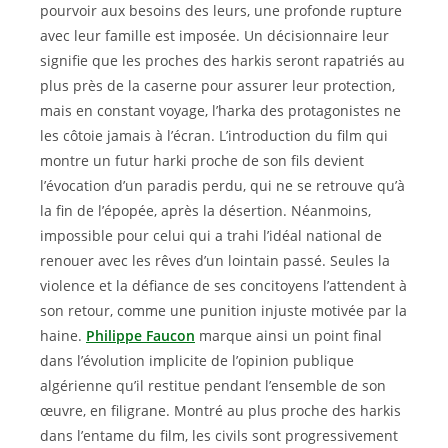
pourvoir aux besoins des leurs, une profonde rupture
avec leur famille est imposée. Un décisionnaire leur
signifie que les proches des harkis seront rapatriés au
plus près de la caserne pour assurer leur protection,
mais en constant voyage, l’harka des protagonistes ne
les côtoie jamais à l’écran. L’introduction du film qui
montre un futur harki proche de son fils devient
l’évocation d’un paradis perdu, qui ne se retrouve qu’à
la fin de l’épopée, après la désertion. Néanmoins,
impossible pour celui qui a trahi l’idéal national de
renouer avec les rêves d’un lointain passé. Seules la
violence et la défiance de ses concitoyens l’attendent à
son retour, comme une punition injuste motivée par la
haine.
Philippe Faucon
marque ainsi un point final
dans l’évolution implicite de l’opinion publique
algérienne qu’il restitue pendant l’ensemble de son
œuvre, en filigrane. Montré au plus proche des harkis
dans l’entame du film, les civils sont progressivement