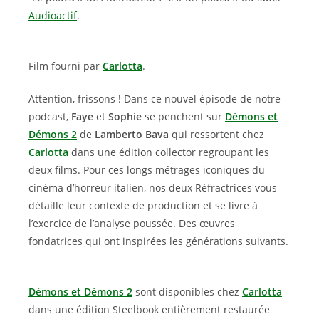
Audioactif
.
Film fourni par
Carlotta
.
Attention, frissons ! Dans ce nouvel épisode de notre
podcast,
Faye
et
Sophie
se penchent sur
Démons et
Démons 2
de
Lamberto Bava
qui ressortent chez
Carlotta
dans une édition collector regroupant les
deux films. Pour ces longs métrages iconiques du
cinéma d’horreur italien, nos deux Réfractrices vous
détaille leur contexte de production et se livre à
l’exercice de l’analyse poussée. Des œuvres
fondatrices qui ont inspirées les générations suivants.
Démons et Démons 2
sont disponibles chez
Carlotta
dans une édition Steelbook entièrement restaurée