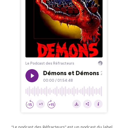
“Le podcast des Réfracteurs” est un podcast du label