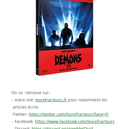
On se retrouve sur:
– notre site:
lesrefracteurs.fr
pour notamment les
articles écrits
-Twitter:
https://twitter.com/lesrefracteurs?lang=fr
– Facebook:
https://www.facebook.com/lesrefracteurs
– Discord:
https://discord.gg/vJqwMmDcv3