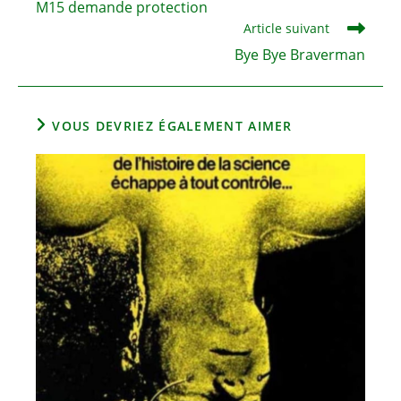
M15 demande protection
articles
Article suivant
Bye Bye Braverman
VOUS DEVRIEZ ÉGALEMENT AIMER