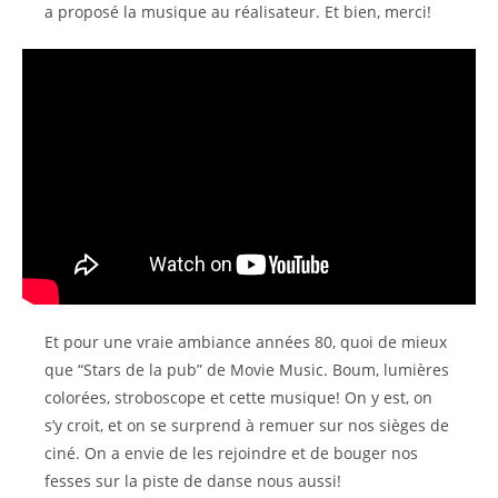
a proposé la musique au réalisateur. Et bien, merci!
Et pour une vraie ambiance années 80, quoi de mieux
que “Stars de la pub” de Movie Music. Boum, lumières
colorées, stroboscope et cette musique! On y est, on
s’y croit, et on se surprend à remuer sur nos sièges de
ciné. On a envie de les rejoindre et de bouger nos
fesses sur la piste de danse nous aussi!