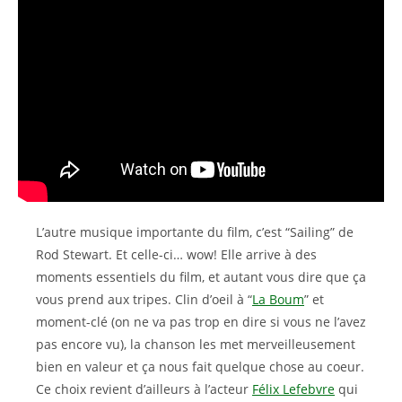
L’autre musique importante du film, c’est “Sailing” de
Rod Stewart. Et celle-ci… wow! Elle arrive à des
moments essentiels du film, et autant vous dire que ça
vous prend aux tripes. Clin d’oeil à “
La Boum
” et
moment-clé (on ne va pas trop en dire si vous ne l’avez
pas encore vu), la chanson les met merveilleusement
bien en valeur et ça nous fait quelque chose au coeur.
Ce choix revient d’ailleurs à l’acteur
Félix Lefebvre
qui