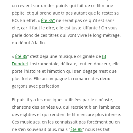
on revient sur un des points qui fait de ce film une
pépite, et qui prend aux tripes autant que le reste: sa
BO. En effet, «
Été 85″
ne serait pas ce qu’il est sans
elle, car il faut le dire, elle est juste kiffante ! On vous
parle donc de ces titres qui vont vivre le long-métrage,
du début à la fin.
«
Été 85
” c’est déjà une musique originale de
JB
Dunckel
. Instrumentale, délicate, tout en douceur, elle
porte l’histoire et l’émotion qui s’en dégage n’est que
plus forte. Elle accompagne la romance des deux
garçons avec perfection.
Et puis il y a les musiques utilisées par le cinéaste,
chansons des années 80, qui recréent bien l’ambiance
des eighties et qui rendent le film encore plus intense.
Ces musiques, on les connaissait pas forcément ou on
ne s’en souvenait plus, mais “
Été 85
” nous les fait