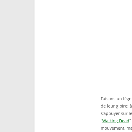
Faisons un lége
de leur gloire:
s’appuyer sur l
“
Walking Dead
”
mouvement, mais