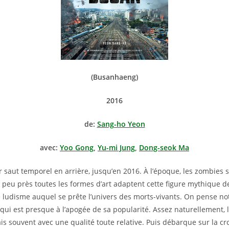
(Busanhaeng)
2016
de:
Sang-ho Yeon
avec:
Yoo Gong
,
Yu-mi Jung
,
Dong-seok Ma
r saut temporel en arrière, jusqu’en 2016. À l’époque, les zombies
 à peu près toutes les formes d’art adaptent cette figure mythique d
e ludisme auquel se prête l’univers des morts-vivants. On pense 
 qui est presque à l’apogée de sa popularité. Assez naturellement, 
 souvent avec une qualité toute relative. Puis débarque sur la cro