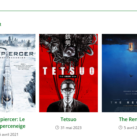
R
iercer: Le
Tetsuo
The Ren
perceneige
31 mai 2023
5 avril 
6 avril 2021