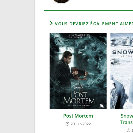
VOUS DEVRIEZ ÉGALEMENT AIME
Post Mortem
Snowp
Trans
20 juin 2022