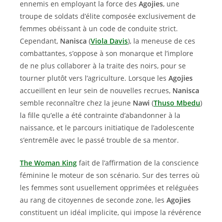
ennemis en employant la force des
Agojies
, une
troupe de soldats d’élite composée exclusivement de
femmes obéissant à un code de conduite strict.
Cependant,
Nanisca
(
Viola Davis
), la meneuse de ces
combattantes, s’oppose à son monarque et l’implore
de ne plus collaborer à la traite des noirs, pour se
tourner plutôt vers l’agriculture. Lorsque les
Agojies
accueillent en leur sein de nouvelles recrues,
Nanisca
semble reconnaître chez la jeune
Nawi
(
Thuso Mbedu
)
la fille qu’elle a été contrainte d’abandonner à la
naissance, et le parcours initiatique de l’adolescente
s’entremêle avec le passé trouble de sa mentor.
The Woman King
fait de l’affirmation de la conscience
féminine le moteur de son scénario. Sur des terres où
les femmes sont usuellement opprimées et reléguées
au rang de citoyennes de seconde zone, les
Agojies
constituent un idéal implicite, qui impose la révérence