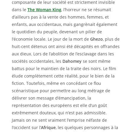
composante de leur société est strictement invisible
dans le
The Woman King
, l’horreur ne se résumait
d’ailleurs pas à la vente des hommes, femmes, et
enfants, aux occidentaux, mais gangrènait également
le quotidien du peuple, devenant un pilier de
l’économie locale. Le jour de la mort de
Ghezo
, plus de
huit-cent détenus ont ainsi été décapités en offrandes
aux dieux. Lors de l’abolition de l’esclavage dans les
sociétés occidentales, les
Dahomey
se sont même
battus pour le maintien de la traite des noirs. Le film
élude complètement cette réalité, pour le bien de la
fiction. Toutefois, même en concédant ce flou
scénaristique pour permettre au long métrage de
délivrer son message d’émancipation, la
représentation des européens est elle d’un goût
extrêmement douteux, qui n’est pas admissible.
Jamais on ne sent vraiment l’emprise néfaste de
l’occident sur l’
Afrique
, les quelques personnages à la