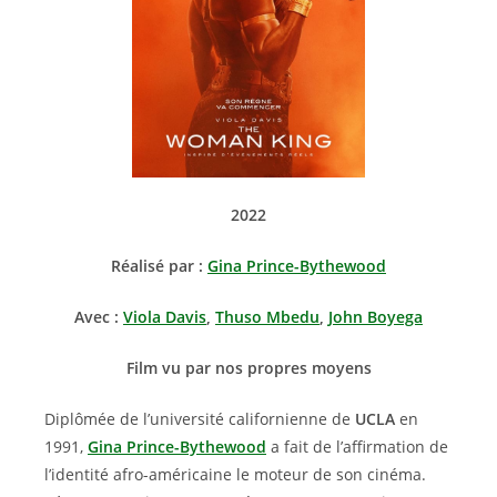
2022
Réalisé par :
Gina Prince-Bythewood
Avec :
Viola Davis
,
Thuso Mbedu
,
John Boyega
Film vu par nos propres moyens
Diplômée de l’université californienne de
UCLA
en
1991,
Gina Prince-Bythewood
a fait de l’affirmation de
l’identité afro-américaine le moteur de son cinéma.