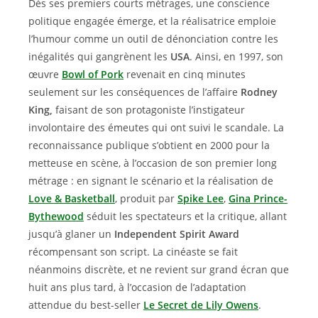
Dès ses premiers courts métrages, une conscience
politique engagée émerge, et la réalisatrice emploie
l’humour comme un outil de dénonciation contre les
inégalités qui gangrènent les
USA
. Ainsi, en 1997, son
œuvre
Bowl of Pork
revenait en cinq minutes
seulement sur les conséquences de l’affaire
Rodney
King,
faisant de son protagoniste l’instigateur
involontaire des émeutes qui ont suivi le scandale. La
reconnaissance publique s’obtient en 2000 pour la
metteuse en scène, à l’occasion de son premier long
métrage : en signant le scénario et la réalisation de
Love & Basketball
, produit par
Spike Lee
,
Gina Prince-
Bythewood
séduit les spectateurs et la critique, allant
jusqu’à glaner un
Independent Spirit Award
récompensant son script. La cinéaste se fait
néanmoins discrète, et ne revient sur grand écran que
huit ans plus tard, à l’occasion de l’adaptation
attendue du best-seller
Le Secret de Lily Owens
.