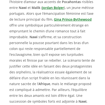
l’histoire d’amour aux accents de
Pocahontas
risibles
entre
Nawi
et
Malik
(
Jordan Bolger
), un jeune métisse
portugais. Alors que l’émancipation féminine est l’axe
de lecture principal du film,
Gina Prince-Bythewood
offre une symbolique particulièrement étrange en
empruntant le chemin d’une romance tout à fait
improbable.
Nawi
s’affirme, et sa construction
personnelle la pousse pourtant dans les bras d’un
colon qui reste responsable partiellement de
l’esclavagisme, bien qu’il expose ses turpitudes
morales et finisse par se rebeller. Le scénario tente de
justifier cette idée en faisant des deux protagonistes
des orphelins, la réalisatrice essaie également de se
défaire d’un script friable en les réunissant dans la
nature sacrée de l’
Afrique
, mais le mélange proposé
est compliqué à admettre. Par ailleurs, l’équilibre
entre les deux amants est loin d’être égal. Une
succession de symboles forts est adjointe à
Nawi
,