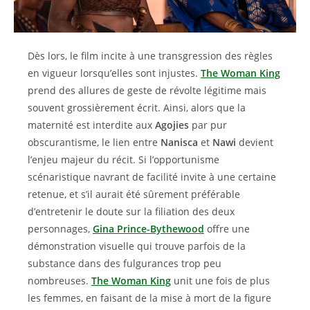
Dès lors, le film incite à une transgression des règles
en vigueur lorsqu’elles sont injustes.
The Woman King
prend des allures de geste de révolte légitime mais
souvent grossièrement écrit. Ainsi, alors que la
maternité est interdite aux
Agojies
par pur
obscurantisme, le lien entre
Nanisca
et
Nawi
devient
l’enjeu majeur du récit. Si l’opportunisme
scénaristique navrant de facilité invite à une certaine
retenue, et s’il aurait été sûrement préférable
d’entretenir le doute sur la filiation des deux
personnages,
Gina Prince-Bythewood
offre une
démonstration visuelle qui trouve parfois de la
substance dans des fulgurances trop peu
nombreuses.
The Woman King
unit une fois de plus
les femmes, en faisant de la mise à mort de la figure