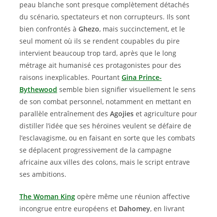
peau blanche sont presque complètement détachés
du scénario, spectateurs et non corrupteurs. Ils sont
bien confrontés à
Ghezo
, mais succinctement, et le
seul moment où ils se rendent coupables du pire
intervient beaucoup trop tard, après que le long
métrage ait humanisé ces protagonistes pour des
raisons inexplicables. Pourtant
Gina Prince-
Bythewood
semble bien signifier visuellement le sens
de son combat personnel, notamment en mettant en
parallèle entraînement des
Agojies
et agriculture pour
distiller l’idée que ses héroïnes veulent se défaire de
l’esclavagisme, ou en faisant en sorte que les combats
se déplacent progressivement de la campagne
africaine aux villes des colons, mais le script entrave
ses ambitions.
The Woman King
opère même une réunion affective
incongrue entre européens et
Dahomey
, en livrant