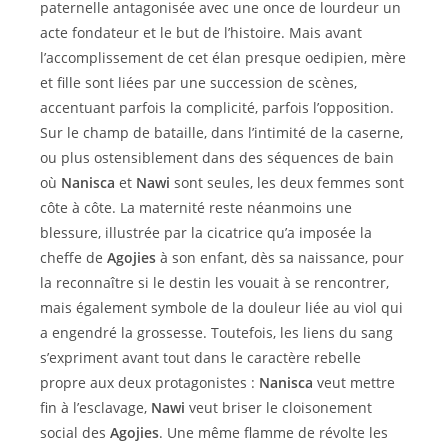
paternelle antagonisée avec une once de lourdeur un
acte fondateur et le but de l’histoire. Mais avant
l’accomplissement de cet élan presque oedipien, mère
et fille sont liées par une succession de scènes,
accentuant parfois la complicité, parfois l’opposition.
Sur le champ de bataille, dans l’intimité de la caserne,
ou plus ostensiblement dans des séquences de bain
où
Nanisca
et
Nawi
sont seules, les deux femmes sont
côte à côte. La maternité reste néanmoins une
blessure, illustrée par la cicatrice qu’a imposée la
cheffe de
Agojies
à son enfant, dès sa naissance, pour
la reconnaître si le destin les vouait à se rencontrer,
mais également symbole de la douleur liée au viol qui
a engendré la grossesse. Toutefois, les liens du sang
s’expriment avant tout dans le caractère rebelle
propre aux deux protagonistes :
Nanisca
veut mettre
fin à l’esclavage,
Nawi
veut briser le cloisonement
social des
Agojies
. Une même flamme de révolte les