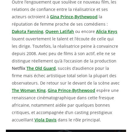
Outre l’engouement que soulève ce nouveau film, les
relations de confiance entre la réalisatrice et ses
acteurs octroient à
Gina Prince-Bythewood
la
réputation de femme proche de ses comédiens :
Dakota Fanning
,
Queen Latifah
ou encore
Alicia Keys
louent ouvertement le talent et l’écoute de celle qui
les dirige. Toutefois, la réalisatrice peine à convaincre
depuis 2008. Avec peu de films à son actif, elle ne se
distingue réellement qu’à l’occasion de la production
Netflix
The Old Guard
, succès d’audience pour la
firme mais échec artistique total selon la plupart des
observateurs. De retour sur le devant de la scène avec
The Woman King
,
Gina Prince-Bythewood
espère une
renaissance cinématographique dans cette fresque
africaine, notamment aidée par quelques bonnes
critiques, et accompagnée d’un casting prestigieux
accueillant
Viola Davis
dans le rôle principal.