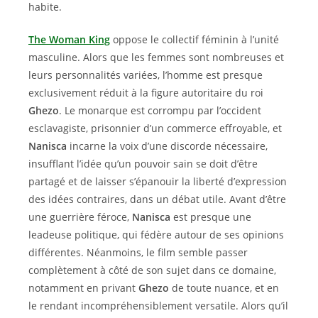
habite.
The Woman King
oppose le collectif féminin à l’unité
masculine. Alors que les femmes sont nombreuses et
leurs personnalités variées, l’homme est presque
exclusivement réduit à la figure autoritaire du roi
Ghezo
. Le monarque est corrompu par l’occident
esclavagiste, prisonnier d’un commerce effroyable, et
Nanisca
incarne la voix d’une discorde nécessaire,
insufflant l’idée qu’un pouvoir sain se doit d’être
partagé et de laisser s’épanouir la liberté d’expression
des idées contraires, dans un débat utile. Avant d’être
une guerrière féroce,
Nanisca
est presque une
leadeuse politique, qui fédère autour de ses opinions
différentes. Néanmoins, le film semble passer
complètement à côté de son sujet dans ce domaine,
notamment en privant
Ghezo
de toute nuance, et en
le rendant incompréhensiblement versatile. Alors qu’il