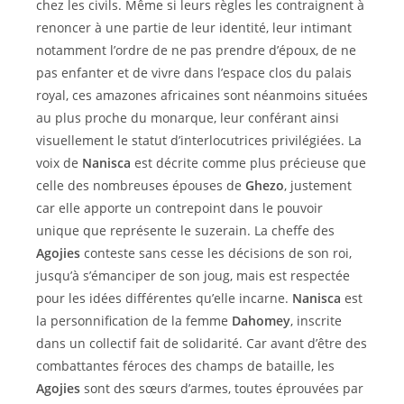
chez les civils. Même si leurs règles les contraignent à
renoncer à une partie de leur identité, leur intimant
notamment l’ordre de ne pas prendre d’époux, de ne
pas enfanter et de vivre dans l’espace clos du palais
royal, ces amazones africaines sont néanmoins situées
au plus proche du monarque, leur conférant ainsi
visuellement le statut d’interlocutrices privilégiées. La
voix de
Nanisca
est décrite comme plus précieuse que
celle des nombreuses épouses de
Ghezo
, justement
car elle apporte un contrepoint dans le pouvoir
unique que représente le suzerain. La cheffe des
Agojies
conteste sans cesse les décisions de son roi,
jusqu’à s’émanciper de son joug, mais est respectée
pour les idées différentes qu’elle incarne.
Nanisca
est
la personnification de la femme
Dahomey
, inscrite
dans un collectif fait de solidarité. Car avant d’être des
combattantes féroces des champs de bataille, les
Agojies
sont des sœurs d’armes, toutes éprouvées par