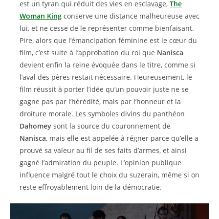
est un tyran qui réduit des vies en esclavage,
The
Woman King
conserve une distance malheureuse avec
lui, et ne cesse de le représenter comme bienfaisant.
Pire, alors que l’émancipation féminine est le cœur du
film, c’est suite à l’approbation du roi que
Nanisca
devient enfin la reine évoquée dans le titre, comme si
l’aval des pères restait nécessaire. Heureusement, le
film réussit à porter l’idée qu’un pouvoir juste ne se
gagne pas par l’hérédité, mais par l’honneur et la
droiture morale. Les symboles divins du panthéon
Dahomey
sont la source du couronnement de
Nanisca
, mais elle est appelée à régner parce qu’elle a
prouvé sa valeur au fil de ses faits d’armes, et ainsi
gagné l’admiration du peuple. L’opinion publique
influence malgré tout le choix du suzerain, même si on
reste effroyablement loin de la démocratie.