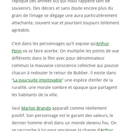
l’époque (les années 60) qui nous rappelle tant de
souvenirs. Des décors et sans doute encore plus du
grain de l’image se dégage une aura particulièrement
attachante, souvent vue et pourtant toujours tellement
agréable.
C’est dans les personnages qu’il expose qu’
Arthur
Penn
va se faire acerbe. On multiplie les points de vue
différents dans le film avec pour dénominateur
commun la mauvaise conscience collective qui pousse
chacun à redouter le retour de Bubber. Il existe dans
“
La poursuite impitoyable
” une espèce d’enfer de la
ruralité, une morale sombre et opaque que partagent
les habitants de la ville.
Seul
Marlon Brando
apparaît comme réellement
positif. Son personnage est le garant des valeurs, le
dernier homme droit dans un monde devenu fou. On
se raccroche à lui pour encaisser la charge d’
Arthur