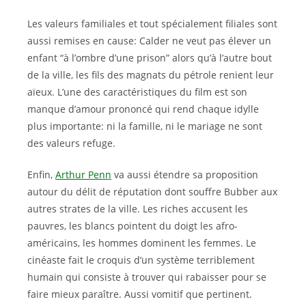
Les valeurs familiales et tout spécialement filiales sont
aussi remises en cause: Calder ne veut pas élever un
enfant “à l’ombre d’une prison” alors qu’à l’autre bout
de la ville, les fils des magnats du pétrole renient leur
aïeux. L’une des caractéristiques du film est son
manque d’amour prononcé qui rend chaque idylle
plus importante: ni la famille, ni le mariage ne sont
des valeurs refuge.
Enfin,
Arthur Penn
va aussi étendre sa proposition
autour du délit de réputation dont souffre Bubber aux
autres strates de la ville. Les riches accusent les
pauvres, les blancs pointent du doigt les afro-
américains, les hommes dominent les femmes. Le
cinéaste fait le croquis d’un système terriblement
humain qui consiste à trouver qui rabaisser pour se
faire mieux paraître. Aussi vomitif que pertinent.