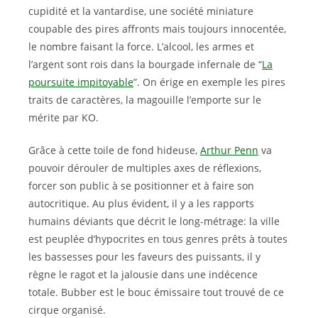
cupidité et la vantardise, une société miniature
coupable des pires affronts mais toujours innocentée,
le nombre faisant la force. L’alcool, les armes et
l’argent sont rois dans la bourgade infernale de “
La
poursuite impitoyable
”. On érige en exemple les pires
traits de caractères, la magouille l’emporte sur le
mérite par KO.
Grâce à cette toile de fond hideuse,
Arthur Penn
va
pouvoir dérouler de multiples axes de réflexions,
forcer son public à se positionner et à faire son
autocritique. Au plus évident, il y a les rapports
humains déviants que décrit le long-métrage: la ville
est peuplée d’hypocrites en tous genres prêts à toutes
les bassesses pour les faveurs des puissants, il y
règne le ragot et la jalousie dans une indécence
totale. Bubber est le bouc émissaire tout trouvé de ce
cirque organisé.