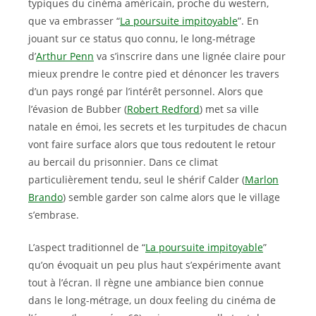
typiques du cinéma américain, proche du western,
que va embrasser “
La poursuite impitoyable
”. En
jouant sur ce status quo connu, le long-métrage
d’
Arthur Penn
va s’inscrire dans une lignée claire pour
mieux prendre le contre pied et dénoncer les travers
d’un pays rongé par l’intérêt personnel. Alors que
l’évasion de Bubber (
Robert Redford
) met sa ville
natale en émoi, les secrets et les turpitudes de chacun
vont faire surface alors que tous redoutent le retour
au bercail du prisonnier. Dans ce climat
particulièrement tendu, seul le shérif Calder (
Marlon
Brando
) semble garder son calme alors que le village
s’embrase.
L’aspect traditionnel de “
La poursuite impitoyable
”
qu’on évoquait un peu plus haut s’expérimente avant
tout à l’écran. Il règne une ambiance bien connue
dans le long-métrage, un doux feeling du cinéma de