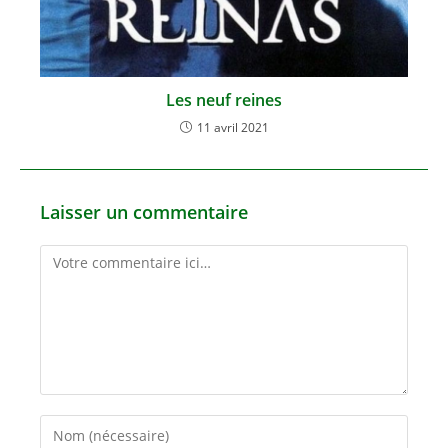
Les neuf reines
11 avril 2021
Laisser un commentaire
Comment
Enter