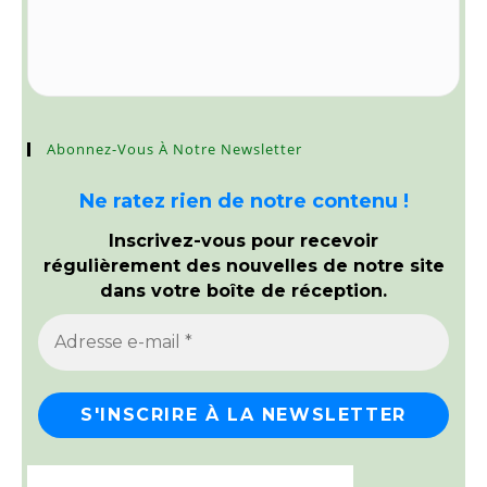
Abonnez-Vous À Notre Newsletter
Ne ratez rien de notre contenu !
Inscrivez-vous pour recevoir
régulièrement des nouvelles de notre site
dans votre boîte de réception.