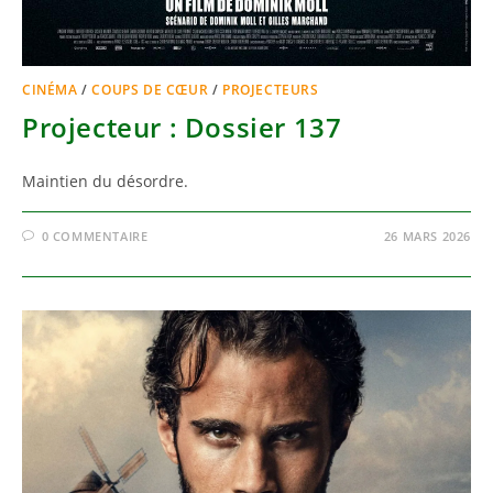
CINÉMA
/
COUPS DE CŒUR
/
PROJECTEURS
Projecteur : Dossier 137
Maintien du désordre.
0 COMMENTAIRE
26 MARS 2026