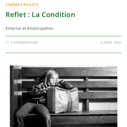
CINÉMA
/
REFLETS
Reflet : La Condition
Emprise et émancipation.
0 COMMENTAIRE
8 AVRIL 2026