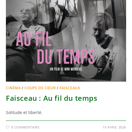
CINÉMA
/
COUPS DE CŒUR
/
FAISCEAUX
Faisceau : Au fil du temps
Solitude et liberté.
0 COMMENTAIRE
19 AVRIL 2026