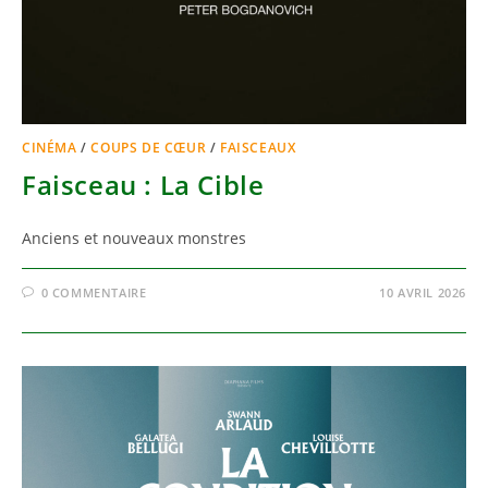
CINÉMA
/
COUPS DE CŒUR
/
FAISCEAUX
Faisceau : La Cible
Anciens et nouveaux monstres
0 COMMENTAIRE
10 AVRIL 2026