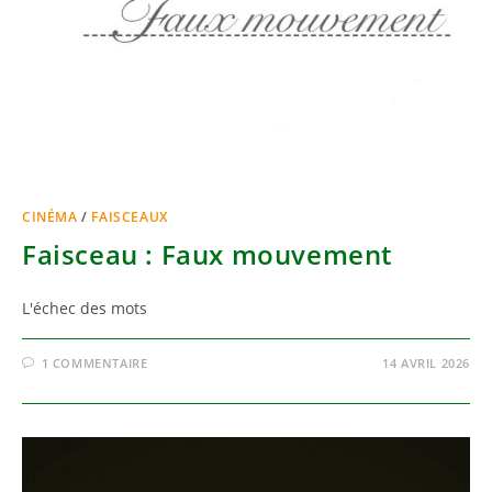
CINÉMA
/
FAISCEAUX
Faisceau : Faux mouvement
L'échec des mots
1 COMMENTAIRE
14 AVRIL 2026