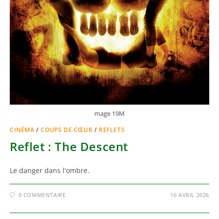
mage 19M
CINÉMA
/
COUPS DE CŒUR
/
REFLETS
Reflet : The Descent
Le danger dans l'ombre.
0 COMMENTAIRE
16 AVRIL 2026