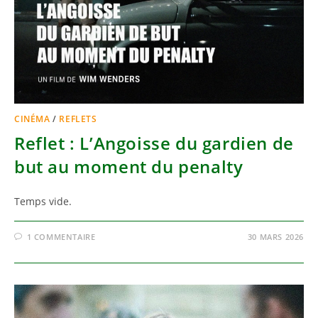
CINÉMA
/
REFLETS
Reflet : L’Angoisse du gardien de
but au moment du penalty
Temps vide.
1 COMMENTAIRE
30 MARS 2026