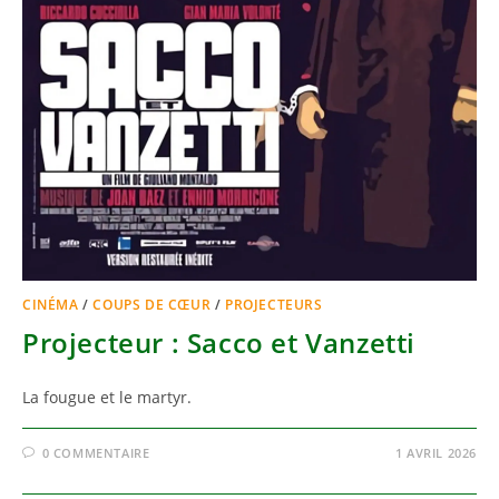
CINÉMA
/
COUPS DE CŒUR
/
PROJECTEURS
Projecteur : Sacco et Vanzetti
La fougue et le martyr.
0 COMMENTAIRE
1 AVRIL 2026