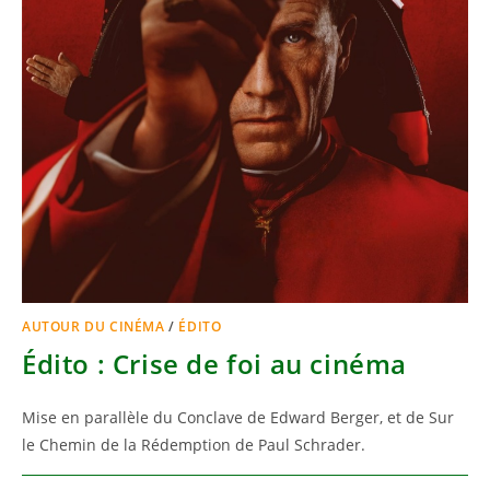
AUTOUR DU CINÉMA
/
ÉDITO
Édito : Crise de foi au cinéma
Mise en parallèle du Conclave de Edward Berger, et de Sur
le Chemin de la Rédemption de Paul Schrader.