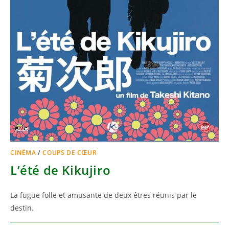
CINÉMA
/
COUPS DE CŒUR
L’été de Kikujiro
La fugue folle et amusante de deux êtres réunis par le
destin.