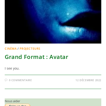
CINÉMA
/
PROJECTEURS
Grand Format : Avatar
I see you.
0 COMMENTAIRE
12 DÉCEMBRE 2022
Nous aider