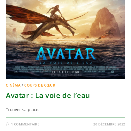
CINÉMA
/
COUPS DE CŒUR
Avatar : La voie de l’eau
Trouver sa place.
1 COMMENTAIRE
20 DÉCEMBRE 2022