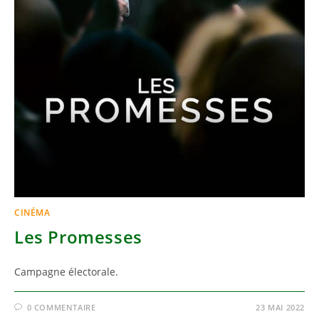
CINÉMA
Les Promesses
Campagne électorale.
0 COMMENTAIRE
23 MAI 2022