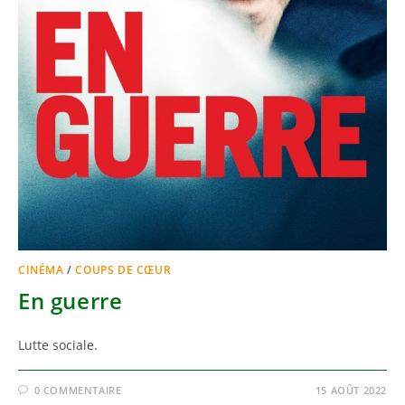
CINÉMA
/
COUPS DE CŒUR
En guerre
Lutte sociale.
0 COMMENTAIRE
15 AOÛT 2022