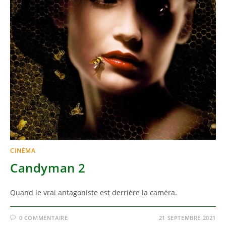
CINÉMA
Candyman 2
Quand le vrai antagoniste est derrière la caméra.
0 COMMENTAIRE
21 SEPTEMBRE 2021