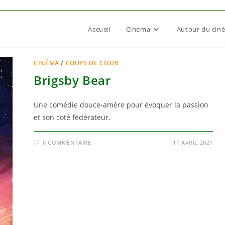
Accueil
Cinéma
Autour du cin
CINÉMA
/
COUPS DE CŒUR
Brigsby Bear
Une comédie douce-amère pour évoquer la passion
et son coté fédérateur.
0 COMMENTAIRE
11 AVRIL 2021