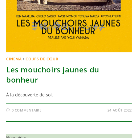
CINÉMA
/
COUPS DE CŒUR
Les mouchoirs jaunes du
bonheur
À la découverte de soi.
0 COMMENTAIRE
24 AOÛT 2022
Nous aider