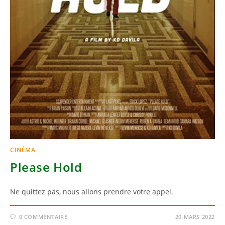
CINÉMA
Please Hold
Ne quittez pas, nous allons prendre votre appel.
0 COMMENTAIRE
20 MARS 2022