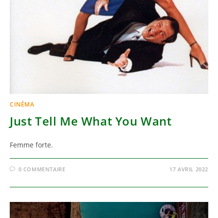
CINÉMA
Just Tell Me What You Want
Femme forte.
0 COMMENTAIRE
17 AVRIL 2022