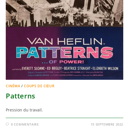
CINÉMA
/
COUPS DE CŒUR
Patterns
Pression du travail.
0 COMMENTAIRE
15 SEPTEMBRE 2022