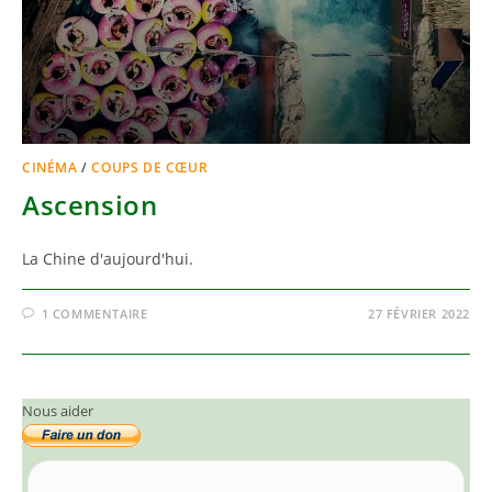
CINÉMA
/
COUPS DE CŒUR
Ascension
La Chine d'aujourd'hui.
1 COMMENTAIRE
27 FÉVRIER 2022
Nous aider