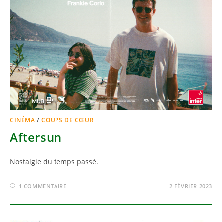
CINÉMA
/
COUPS DE CŒUR
Aftersun
Nostalgie du temps passé.
1 COMMENTAIRE
2 FÉVRIER 2023