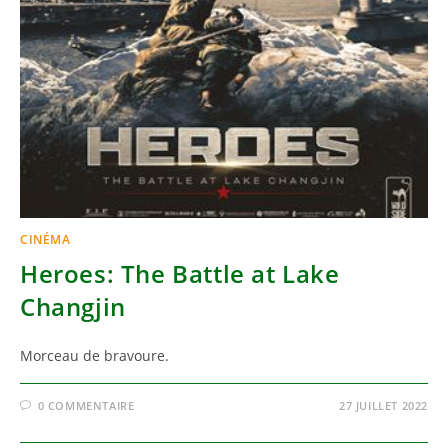
CINÉMA
Heroes: The Battle at Lake
Changjin
Morceau de bravoure.
0 COMMENTAIRE
27 JUILLET 2022