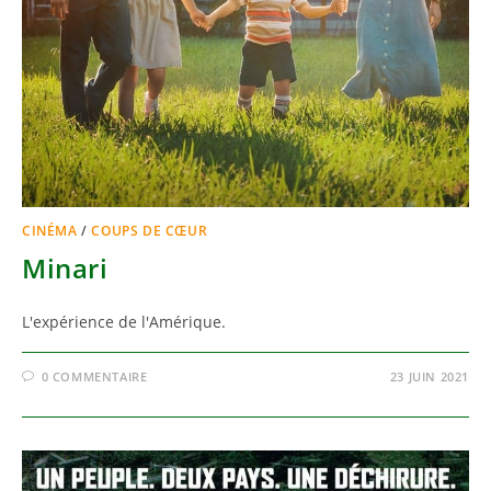
CINÉMA
/
COUPS DE CŒUR
Minari
L'expérience de l'Amérique.
0 COMMENTAIRE
23 JUIN 2021