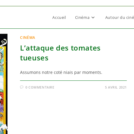
Accueil
Cinéma
Autour du cin
CINÉMA
L’attaque des tomates
tueuses
Assumons notre coté niais par moments.
0 COMMENTAIRE
5 AVRIL 2021