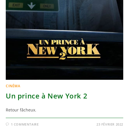
CINÉMA
Un prince à New York 2
Retour fâcheux.
1 COMMENTAIRE
23 FÉVRIER 2022