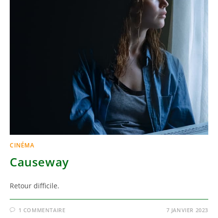
CINÉMA
Causeway
Retour difficile.
1 COMMENTAIRE
7 JANVIER 2023