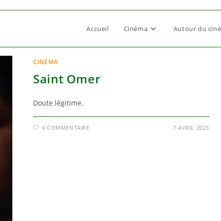
Accueil
Cinéma
Autour du cin
CINÉMA
Saint Omer
Doute légitime.
0 COMMENTAIRE
7 AVRIL 2023