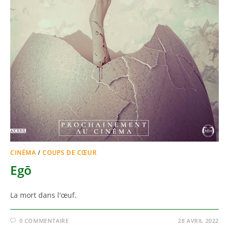
CINÉMA
/
COUPS DE CŒUR
Egō
La mort dans l'œuf.
0 COMMENTAIRE
28 AVRIL 2022